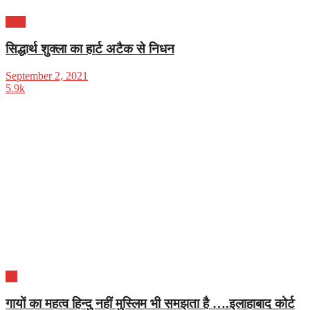
भारत
सिद्धार्थ शुक्ला का हार्ट अटैक से निधन
September 2, 2021
5.9k
धर्म
गायों का महत्व हिन्दु नहीं मुस्लिम भी समझता है ….इलाहाबाद कोर्ट