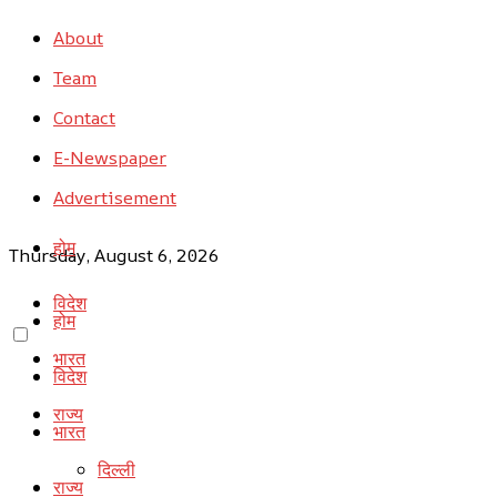
About
Team
Contact
E-Newspaper
Advertisement
होम
Thursday, August 6, 2026
विदेश
होम
भारत
विदेश
राज्य
भारत
दिल्ली
राज्य