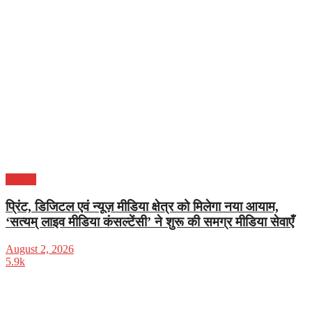
विज्ञापन
प्रिंट, डिजिटल एवं न्यूज़ मीडिया क्षेत्र को मिलेगा नया आयाम,
‘सत्यम् लाइव मीडिया कंसल्टेंसी’ ने शुरू की समग्र मीडिया सेवाएँ
August 2, 2026
5.9k