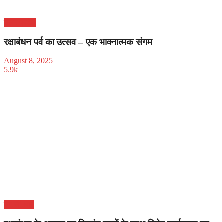
उत्तर प्रदेश
रक्षाबंधन पर्व का उत्सव – एक भावनात्मक संगम
August 8, 2025
5.9k
एन.सी.आर