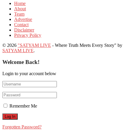
Home
About
Team
Advertise
Contact
Disclaimer
Privacy Policy
© 2026
"SATYAM LIVE
- Where Truth Meets Every Story" by
SATYAM LIVE
.
Welcome Back!
Login to your account below
Remember Me
Forgotten Password?