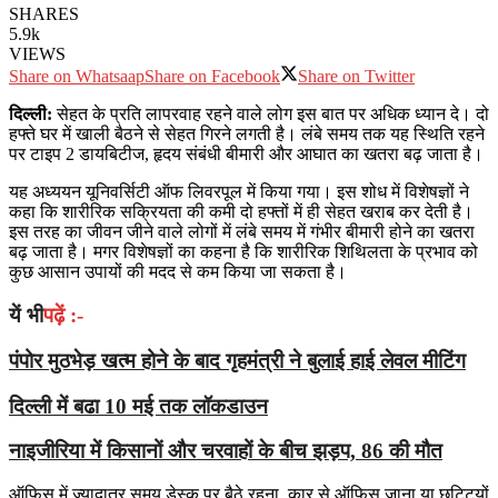
SHARES
5.9k
VIEWS
Share on Whatsaap
Share on Facebook
Share on Twitter
दिल्ली:
सेहत के प्रति लापरवाह रहने वाले लोग इस बात पर अधिक ध्यान दे। दो
हफ्ते घर में खाली बैठने से सेहत गिरने लगती है। लंबे समय तक यह स्थिति रहने
पर टाइप 2 डायबिटीज, हृदय संबंधी बीमारी और आघात का खतरा बढ़ जाता है।
यह अध्ययन यूनिवर्सिटी ऑफ लिवरपूल में किया गया। इस शोध में विशेषज्ञों ने
कहा कि शारीरिक सक्रियता की कमी दो हफ्तों में ही सेहत खराब कर देती है।
इस तरह का जीवन जीने वाले लोगों में लंबे समय में गंभीर बीमारी होने का खतरा
बढ़ जाता है। मगर विशेषज्ञों का कहना है कि शारीरिक शिथिलता के प्रभाव को
कुछ आसान उपायों की मदद से कम किया जा सकता है।
यें भी
पढ़ें :-
पंपोर मुठभेड़ खत्म होने के बाद गृहमंत्री ने बुलाई हाई लेवल मीटिंग
दिल्ली में बढा 10 मई तक लॉकडाउन
नाइजीरिया में किसानों और चरवाहों के बीच झड़प, 86 की मौत
ऑफिस में ज्यादातर समय डेस्क पर बैठे रहना, कार से ऑफिस जाना या छुट्टियों