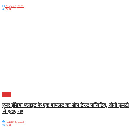
August 9, 2026
5.9k
भारत
एयर इंडिया फ्लाइट के एक पायलट का डोप टेस्ट पॉजिटिव, दोनों ड्यूटी
से हटाए गए
August 9, 2026
5.9k