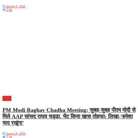
August 9, 2026
5.9k
भारत
PM Modi Raghav Chadha Meeting: सुबह-सुबह पीएम मोदी से
मिले AAP सांसद राघव चड्ढा, भेंट किया खास तोहफा; लिखा-‘हमेशा
याद रखूंगा’
August 8, 2026
5.9k