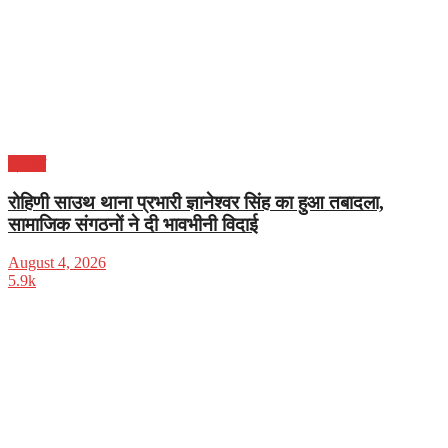
क्राइम
रोहिणी साउथ थाना प्रभारी ज्ञानेश्वर सिंह का हुआ तबादला,
सामाजिक संगठनों ने दी भावभीनी विदाई
August 4, 2026
5.9k