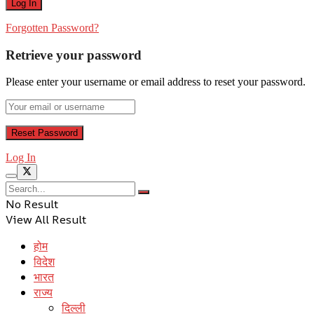
Forgotten Password?
Retrieve your password
Please enter your username or email address to reset your password.
Log In
No Result
View All Result
होम
विदेश
भारत
राज्य
दिल्ली