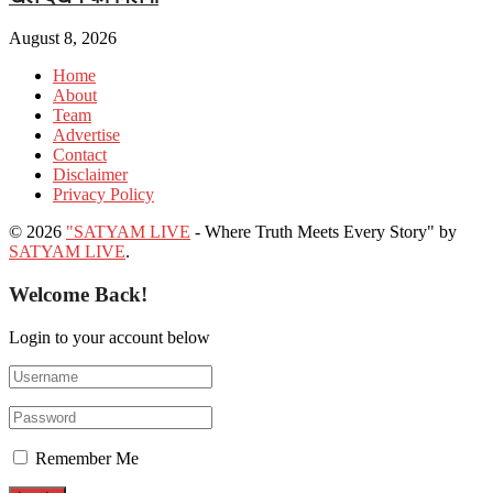
August 8, 2026
Home
About
Team
Advertise
Contact
Disclaimer
Privacy Policy
© 2026
"SATYAM LIVE
- Where Truth Meets Every Story" by
SATYAM LIVE
.
Welcome Back!
Login to your account below
Remember Me