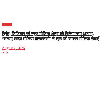
विज्ञापन
प्रिंट, डिजिटल एवं न्यूज़ मीडिया क्षेत्र को मिलेगा नया आयाम,
‘सत्यम् लाइव मीडिया कंसल्टेंसी’ ने शुरू की समग्र मीडिया सेवाएँ
August 2, 2026
5.9k