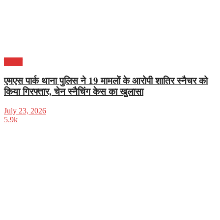
क्राइम
एमएस पार्क थाना पुलिस ने 19 मामलों के आरोपी शातिर स्नैचर को
किया गिरफ्तार, चेन स्नैचिंग केस का खुलासा
July 23, 2026
5.9k