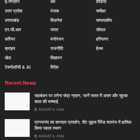
ई-मैगज़ीन
धर्म
वीडियो
उत्तर प्रदेश
पंजाब
समीक्षा
उत्तराखंड
बिज़नेस
सम्पादकीय
एन.सी.आर
भारत
सोशल
करियर
मनोरंजन
हरियाणा
क्राइम
राजनीति
हेल्थ
खेल
विज्ञापन
टेक्नोलॉजी & AI
विदेश
Recent News
रक्षाबंधन पर लगेगा चंद्र ग्रहण, जानें भारत में असर और सूतक
काल की सच्चाई
AUGUST 6, 2026
प्रगनानंद का शानदार प्रदर्शन, सेंट लुइस रैपिड शतरंज में हासिल
किया पहला स्थान
AUGUST 6, 2026