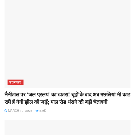
उत्तराखंड
नैनीताल पर ‘जल प्रलय’ का खतरा! चूहों के बाद अब मछलियां भी काट
रही हैं नैनी झील की जड़ें; माल रोड धंसने की बड़ी चेतावनी
MARCH 10, 2026
5.9K