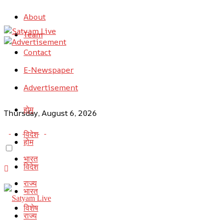
About
Team
Contact
E-Newspaper
Advertisement
होम
Thursday, August 6, 2026
विदेश
होम
भारत
विदेश
राज्य
भारत
विशेष
राज्य