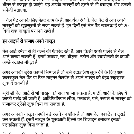
भीतर से मजबूत हो जाएंगे. यह आपके नाखूनों को टूटने से भी बचाएगा और उनकी
सफेदी बढ़ाएगा.
– नेल पेंट आपके लिए बेहद काम के हैं. आकर्षक रंगों के नेल पेंट से आप अपने
नाखूनों को खूबसूरती से सजा सकते हैं. इन दिनों ऐसे नेल पेंट उपलब्ध हैं जो 20
दिनों तक नाखूनों पर लगे रहते हैं.
इन आर्ट्स से सजाएं अपने नाखून
नेल आर्ट हमेशा से ही गर्ल्‍स की फेवरेट रही है. आप किसी अच्‍छे पार्लर से नेल
आर्ट करवा सकती हैं. इसमें फ्लावर, नग, बीड्स, स्टोन और स्‍वारोस्‍की के काफी
अच्‍छे स्‍टाइल मौजूद हैं.
अगर आपकी ड्रेस काफी सिम्‍पल है तो उसे स्‍टाइलिश लुक देने के लिए आप
कलरफुल नेल पेंट या फिर शाइनर नेलपेंट से अपने नाखून को बेहद खूबसूरत
लुक दे सकती हैं.
थ्री डी नेल आर्ट से भी नाखून को सजाया जा सकता है. पार्टी, शादी के लिए ये
काफी पसंद की जाती है. आर्टिफिशियल लीफ, फ्लावर्स, पर्ल, स्टार्स से नाखून को
सजाकर ट्रेंडी लुक दिया जा सकता है.
अगर आपको नाखून काफी बड़े रखने का शौक है तो आप नेल एक्‍स्‍टेंशन ट्राई
कर सकती हैं. इसमें नाखून के शुरूआती हिस्‍से पर डिजाइन बनाकर इनको
स्‍टाइलिश लुक दिया जाता है.