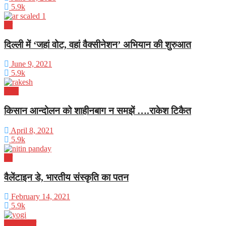
5.9k
धर्म
दिल्ली में ‘जहां वोट, वहां वैक्सीनेशन’ अभियान की शुरुआत
June 9, 2021
5.9k
भारत
किसान आन्दोलन को शाहीनबाग न समझें ….राकेश टिकैत
April 8, 2021
5.9k
धर्म
वैलेंटाइन डे, भारतीय संस्कृति का पतन
February 14, 2021
5.9k
उत्तर प्रदेश