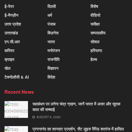
ई-पेपर
दिल्ली
विशेष
ई-मैगज़ीन
धर्म
वीडियो
उत्तर प्रदेश
पंजाब
समीक्षा
उत्तराखंड
बिज़नेस
सम्पादकीय
एन.सी.आर
भारत
सोशल
करियर
मनोरंजन
हरियाणा
क्राइम
राजनीति
हेल्थ
खेल
विज्ञापन
टेक्नोलॉजी & AI
विदेश
Recent News
रक्षाबंधन पर लगेगा चंद्र ग्रहण, जानें भारत में असर और सूतक
काल की सच्चाई
AUGUST 6, 2026
प्रगनानंद का शानदार प्रदर्शन, सेंट लुइस रैपिड शतरंज में हासिल