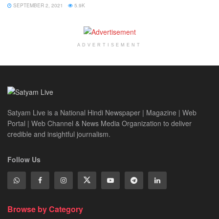
SEPTEMBER 2, 2021
5.9K
ADVERTISEMENT
Satyam Live is a National Hindi Newspaper | Magazine | Web
Portal | Web Channel & News Media Organization to deliver
credible and insightful journalism.
Follow Us
Browse by Category