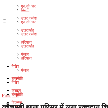
एन.सी.आर
दिल्ली
उत्तर प्रदेश
एन.सी.आर
उत्तराखंड
उत्तर प्रदेश
हरियाणा
उत्तराखंड
पंजाब
हरियाणा
विशेष
पंजाब
राजनीति
विशेष
क्राइम
राजनीति
Home
भारत
बिज़नेस
कौशाम्बी थाना परिसर में लगा रक्तदान श
क्राइम