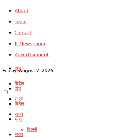
About
Team
Contact
E-Newspaper
Advertisement
होम
Friday, August 7, 2026
विदेश
होम
भारत
विदेश
राज्य
भारत
दिल्ली
राज्य