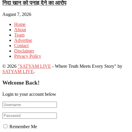
निदा खान को पनाह देने का आरोप
August 7, 2026
Home
About
Team
Advertise
Contact
Disclaimer
Privacy Policy
© 2026
"SATYAM LIVE
- Where Truth Meets Every Story" by
SATYAM LIVE
.
Welcome Back!
Login to your account below
Remember Me