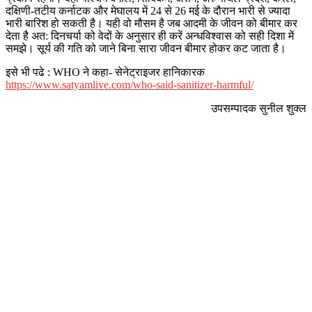
दक्षिणी-तटीय कर्नाटक और मेघालय में 24 से 26 मई के दौरान भारी से ज्‍यादा
भारी बारिश हो सकती है। यही वो मौसम है जब आदमी के जीवन को बीमार कर
देता है अत: दिनचर्या को वेदों के अनुसार ही करें अन्‍धविश्‍वास को सही दिशा में
समझे। सूर्य की गति को जाने बिना सारा जीवन बीमार होकर कट जाता है।
इसे भी पढे : WHO ने कहा- सेनेट्राइजर हानिकारक
https://www.satyamlive.com/who-said-sanitizer-harmful/
उपसम्‍पादक सुनील शुक्‍ल