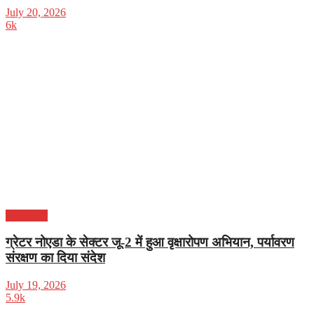
July 20, 2026
6k
एन.सी.आर
ग्रेटर नोएडा के सेक्टर जू-2 में हुआ वृक्षारोपण अभियान, पर्यावरण
संरक्षण का दिया संदेश
July 19, 2026
5.9k