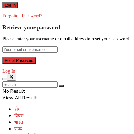
Forgotten Password?
Retrieve your password
Please enter your username or email address to reset your password.
Log In
No Result
View All Result
होम
विदेश
भारत
राज्य