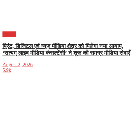
विज्ञापन
प्रिंट, डिजिटल एवं न्यूज़ मीडिया क्षेत्र को मिलेगा नया आयाम,
‘सत्यम् लाइव मीडिया कंसल्टेंसी’ ने शुरू की समग्र मीडिया सेवाएँ
August 2, 2026
5.9k