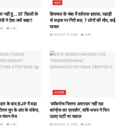
भारत
्वर नहीं हूं… IIT दिल्ली के
हिमाचल के चंबा में दर्दनाक हादसा, पहाड़ी
ोदी ने ऐसा क्यों कहा?
से सड़क पर गिरी बस; 7 लोगों की मौत, कई
घायल
26
5.9K
AUGUST 8, 2026
5.9K
राजनीति
हार के बाद BJP में बड़ा
‘कॉकरोच जितना असरदार नहीं रहा
्तम युग के अंत के संकेत,
कांग्रेस का प्रदर्शन’, शशि थरूर ने फिर
पर मंथन तेज
उठाए पार्टी पर सवाल
26
5.9K
AUGUST 8, 2026
5.9K