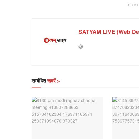
ADV
SATYAM LIVE (Web De
सम्बंधित
ख़बरें :-