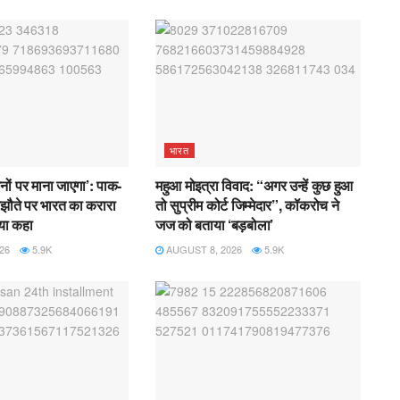
भारत
ों पर माना जाएगा’: पाक-
महुआ मोइत्रा विवाद: “अगर उन्हें कुछ हुआ
मझौते पर भारत का करारा
तो सुप्रीम कोर्ट जिम्मेदार”, कॉकरोच ने
या कहा
जज को बताया ‘बड़बोला’
26
5.9K
AUGUST 8, 2026
5.9K