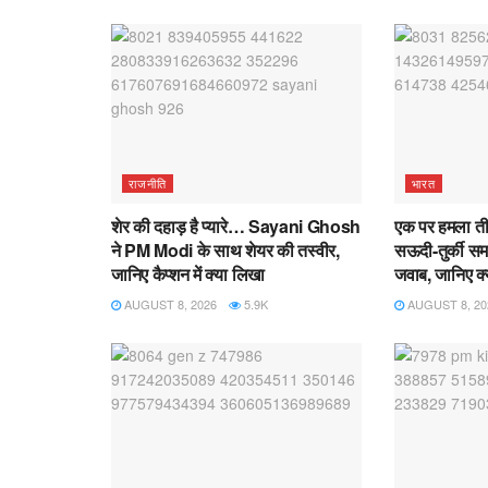
राजनीति
भारत
शेर की दहाड़ है प्यारे… Sayani Ghosh
एक पर हमला तीन
ने PM Modi के साथ शेयर की तस्वीर,
सऊदी-तुर्की स
जानिए कैप्शन में क्या लिखा
जवाब, जानिए क्
AUGUST 8, 2026
5.9K
AUGUST 8, 20