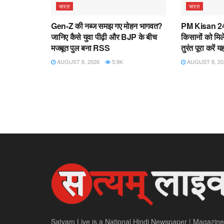
भारत
भारत
Gen-Z की नब्ज समझ गए मोहन भागवत?
PM Kisan 24
जानिए कैसे युवा पीढ़ी और BJP के बीच
किसानों को मिले
मजबूत पुल बना RSS
तुरंत पूरा करें
AUGUST 8, 2026
5.9K
AUGUST 8, 20
Satyam Live is a National Hindi Newspaper | Magazine