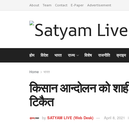
About
Team
Contact
E-Paper
Advertisement
होम
विदेश
भारत
राज्य
विशेष
राजनीति
क्राइम
Home
भारत
किसान आन्दोलन को शाह
टिकैत
by
SATYAM LIVE (Web Desk)
April 8, 2021