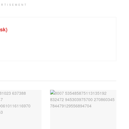
ERTISEMENT
sk)