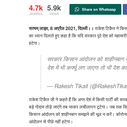
4.7k
5.9k
Share on Whatsaap
SHARES
VIEWS
सत्यम् लाइव, 8 अप्रैल 2021, दिल्ली।।
राकेश टिकैत ने कि
का ध्‍यान दिलाते हुए कहा है कि यदि सरकार पूरे देश को महामारी
हटेगा।
सरकार किसान आंदोलन को शाहीनबाग समझ
देश में भी कर्फ्यू लग जाएगा तो भी देश 
— Rakesh Tikait (@RakeshTik
राकेश टिकैत जी ने कहते हैं कि अगर देश में किसी पार्टी की स
बड़े गोदाम तोड़े जाएंगे तब जाकर लचीलापन टूटेगा। जब तक क
किसान आंदोलन को शाहीनबाग समझने की भूल न करें। कोरोना के 
आंदोलन से पीछे नहीं हटेगा।