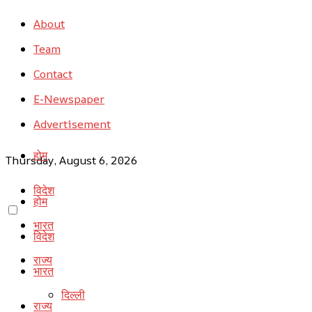
About
Team
Contact
E-Newspaper
Advertisement
होम
Thursday, August 6, 2026
विदेश
होम
भारत
विदेश
राज्य
भारत
दिल्ली
राज्य