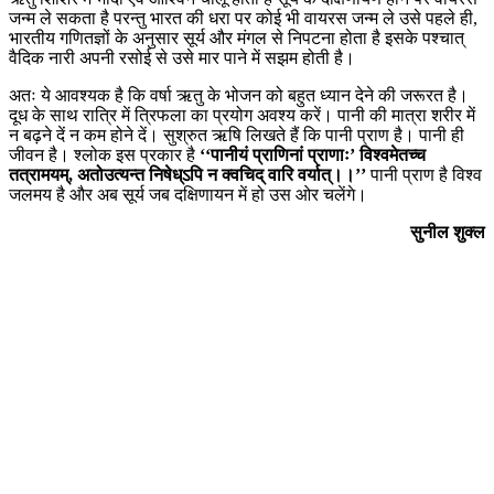
जन्म ले सकता है परन्तु भारत की धरा पर कोई भी वायरस जन्म ले उसे पहले ही,
भारतीय गणितज्ञों के अनुसार सूर्य और मंगल से निपटना होता है इसके पश्चात्
वैदिक नारी अपनी रसोई से उसे मार पाने में सझम होती है।
अतः ये आवश्यक है कि वर्षा ऋतु के भोजन को बहुत ध्यान देने की जरूरत है।
दूध के साथ रात्रि में त्रिफला का प्रयोग अवश्य करें। पानी की मात्रा शरीर में
न बढ़ने दें न कम होने दें। सुश्रुत ऋषि लिखते हैं कि पानी प्राण है। पानी ही
जीवन है। श्लोक इस प्रकार है
‘‘पानीयं प्राणिनां प्राणाः’ विश्वमेतच्च
तत्रामयम्, अतोउत्यन्त निषेध्ऽपि न क्वचिद् वारि वर्यात्।।’’
पानी प्राण है विश्व
जलमय है और अब सूर्य जब दक्षिणायन में हो उस ओर चलेंगे।
सुनील शुक्ल