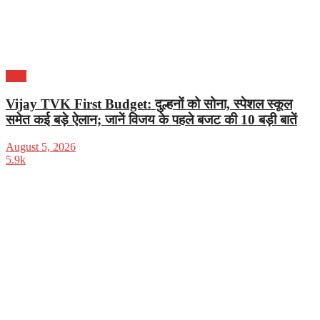
भारत
Vijay TVK First Budget: दुल्हनों को सोना, स्पेशल स्कूल
समेत कई बड़े ऐलान; जानें विजय के पहले बजट की 10 बड़ी बातें
August 5, 2026
5.9k