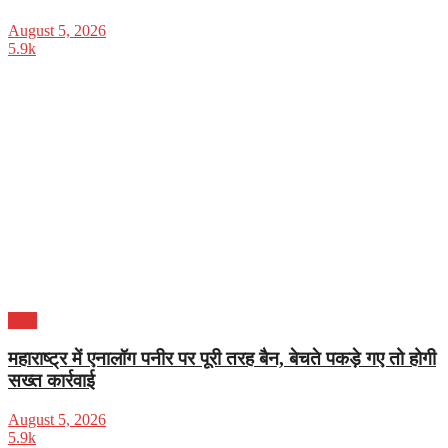
August 5, 2026
5.9k
भारत
महाराष्ट्र में एनालॉग पनीर पर पूरी तरह बैन, बेचते पकड़े गए तो होगी
सख्त कार्रवाई
August 5, 2026
5.9k