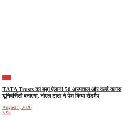
भारत
TATA Trusts का बड़ा ऐलान! 50 अस्पताल और वर्ल्ड क्लास
यूनिवर्सिटी बनाएगा, नोएल टाटा ने पेश किया रोडमैप
August 5, 2026
5.9k