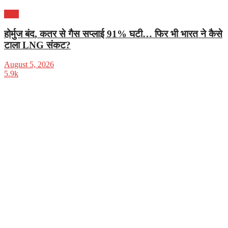
भारत
होर्मुज बंद, कतर से गैस सप्लाई 91% घटी… फिर भी भारत ने कैसे
टाला LNG संकट?
August 5, 2026
5.9k