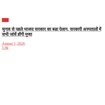
भारत
चुनाव से पहले भाजपा सरकार का बड़ा ऐलान, सरकारी अस्पतालों में
सभी जांचें होंगी मुफ्त
August 5, 2026
5.9k