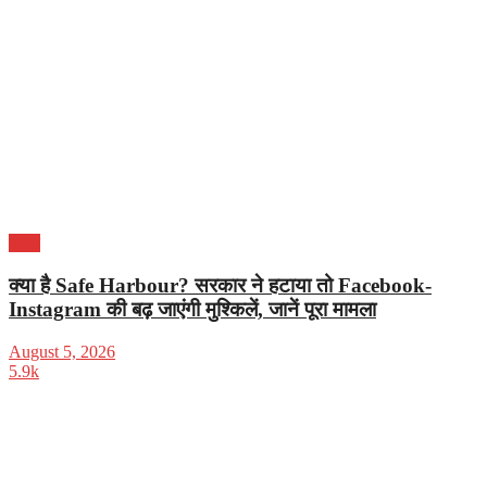
भारत
क्या है Safe Harbour? सरकार ने हटाया तो Facebook-
Instagram की बढ़ जाएंगी मुश्किलें, जानें पूरा मामला
August 5, 2026
5.9k