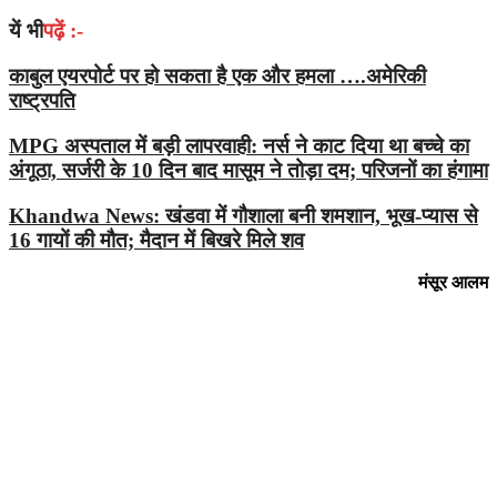
यें भी
पढ़ें :-
काबुल एयरपोर्ट पर हो सकता है एक और हमला ….अमेरिकी
राष्ट्रपति
MPG अस्पताल में बड़ी लापरवाही: नर्स ने काट दिया था बच्चे का
अंगूठा, सर्जरी के 10 दिन बाद मासूम ने तोड़ा दम; परिजनों का हंगामा
Khandwa News: खंडवा में गौशाला बनी शमशान, भूख-प्यास से
16 गायों की मौत; मैदान में बिखरे मिले शव
मंसूर आलम