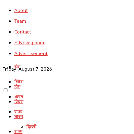
About
Team
Contact
E-Newspaper
Advertisement
होम
Friday, August 7, 2026
विदेश
होम
भारत
विदेश
राज्य
भारत
दिल्ली
राज्य