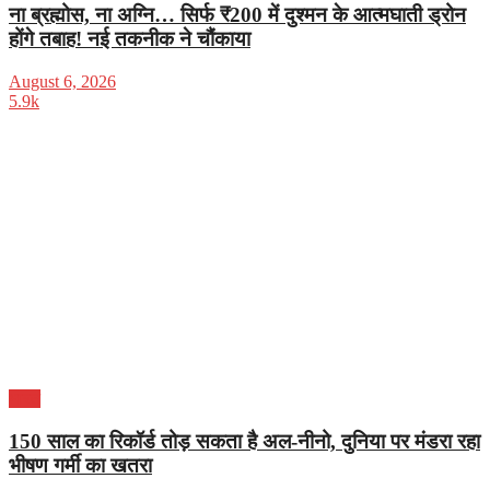
ना ब्रह्मोस, ना अग्नि… सिर्फ ₹200 में दुश्मन के आत्मघाती ड्रोन
होंगे तबाह! नई तकनीक ने चौंकाया
August 6, 2026
5.9k
भारत
150 साल का रिकॉर्ड तोड़ सकता है अल-नीनो, दुनिया पर मंडरा रहा
भीषण गर्मी का खतरा