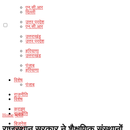
एन.सी.आर
दिल्ली
उत्तर प्रदेश
एन.सी.आर
उत्तराखंड
उत्तर प्रदेश
हरियाणा
उत्तराखंड
पंजाब
हरियाणा
विशेष
पंजाब
राजनीति
विशेष
क्राइम
राजनीति
Home
भारत
बिज़नेस
राजस्थान सरकार ने शैक्षणिक संस्थानों
क्राइम