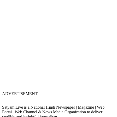
ADVERTISEMENT
Satyam Live is a National Hindi Newspaper | Magazine | Web
Portal | Web Channel & News Media Organization to deliver
credible and insightful journalism.