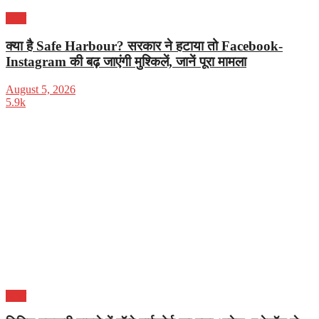
भारत
क्या है Safe Harbour? सरकार ने हटाया तो Facebook-
Instagram की बढ़ जाएंगी मुश्किलें, जानें पूरा मामला
August 5, 2026
5.9k
भारत