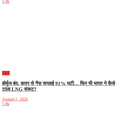
5.9k
भारत
होर्मुज बंद, कतर से गैस सप्लाई 91% घटी… फिर भी भारत ने कैसे
टाला LNG संकट?
August 5, 2026
5.9k