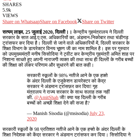
SHARES
5.9k
VIEWS
Share on Whatsaap
Share on Facebook
Share on Twitter
सत्‍यम् लाइव, 25 जुलाई 2020, दिल्‍ली।।
केन्द्रीय गृहमंत्रालय ने दिल्ली
सरकार के सात आई.ए.एस. अधिकारियों का, अंडमान-निकोबार तथा चंडीगड़
ट्रांसफर कर दिया है। दिल्ली से जाने वाले अधिकारियों में, दिल्ली सरकार के
शिक्षा विभाग के डायरेक्टर विनय भूूषण जी का नाम शामिल है। इस पर गुरुवार
को उपमुख्यमंत्री मनीष सिसोदिया ने ट्वीट कर केन्द्रीय गृहमंत्री अमित शाह पर
निशाना साधते हुए अपनी नाराजगी व्‍यक्त की तथा साथ ही दिल्‍ली के गरीब बच्‍चों
की शिक्षा को लेकर परिणाम और सुधारने की बात कही।
सरकारी स्कूलों के 98% नतीजे आने के एक हफ़्ते
के अंदर दिल्ली के एजुकेशन डायरेक्टर को केंद्र
सरकार ने अंडमान ट्रांसफ़र कर दिया! गृह
मंत्रालय ने राज्य सरकार के साथ सलाह तक नहीं
की.
@AmitShah
जी! क्या यह दिल्ली के गरीब
बच्चों को अच्छी शिक्षा देने की सजा है?
— Manish Sisodia (@msisodia)
July 23,
2020
सरकारी स्कूलों के 98 प्रतिशत नतीजे आने के एक हफ्ते के अंदर दिल्ली के
शिक्षा निदेशक को केंद्र सरकार ने अंडमान ट्रांसफर कर दिया। सिसोदिया ने