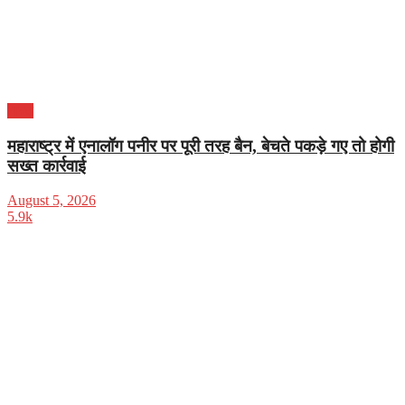
भारत
महाराष्ट्र में एनालॉग पनीर पर पूरी तरह बैन, बेचते पकड़े गए तो होगी
सख्त कार्रवाई
August 5, 2026
5.9k