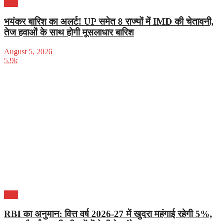
भारत
भयंकर बारिश का अलर्ट! UP समेत 8 राज्यों में IMD की चेतावनी,
तेज हवाओं के साथ होगी मूसलाधार बारिश
August 5, 2026
5.9k
भारत
RBI का अनुमान: वित्त वर्ष 2026-27 में खुदरा महंगाई रहेगी 5%,