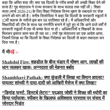
कहा कि अमित शाह जी! क्या यह दिल्ली के गरीब बच्चों की अच्छी शिक्षा देने की
सजा है? गृह मंत्रालय ने राज्य सरकार के साथ सलाह तक नहीं ली। शिक्षा
सत्र (मार्च 2020-21) के लिए शिक्षा निदेशक विनय भूषण के तबादले पर रोक
लगाने की मांग की है। मनीष सिसोदिया ने कहा कि दिल्ली के सरकारी स्कूलों में
12वीं क्लास के नतीजे इस बार 98 प्रतिशत रहे हैं। मैं अधिकारियों और
शिक्षाविदों की टीम के साथ यह रणनीति बनाने में जुटे हुए थे कि आने वाले वर्षों में
सरकारी स्कूलों में एक भी बच्चा फेल ना हो। अधिकारियों व शिक्षकों के साथ
मिलकर इसपर काम चल ही रहा था। तभी गृह मंत्रालय का एक आदेश आया,
जिसमें लिखा था कि दिल्ली के शिक्षा निदेशक का दिल्ली से बाहर तबादला कर
दिया गया है।
यें भी
पढ़ें :-
Shahdol Fire: शहडोल के बीज भंडार में भीषण आग, लाखों की
धान जलकर खाक; अन्नदाता की मेहनत बर्बाद
Shambhavi Pathak: क्या कुंडली में लिखा था विमान हादसा?
पायलट शांभवी ने दादा-दादी को आखिरी मैसेज में क्या लिखा?
“डिमांड फर्स्ट, डिस्टर्ब लेटर!” प्रल्हाद जोशी ने विपक्ष की थ्योरी का
किया पर्दाफाश; स्पीकर के खिलाफ अविश्वास प्रस्ताव पर संसद में
जोरदार भिड़ंत