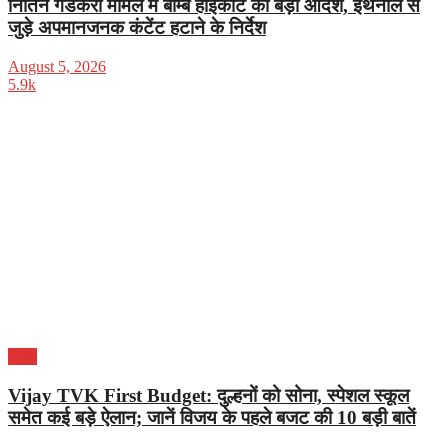
नितिन गडकरी मामले में बॉम्बे हाईकोर्ट का बड़ा आदेश, इथेनॉल से
जुड़े अपमानजनक कंटेंट हटाने के निर्देश
August 5, 2026
5.9k
भारत
Vijay TVK First Budget: दुल्हनों को सोना, स्पेशल स्कूल
समेत कई बड़े ऐलान; जानें विजय के पहले बजट की 10 बड़ी बातें