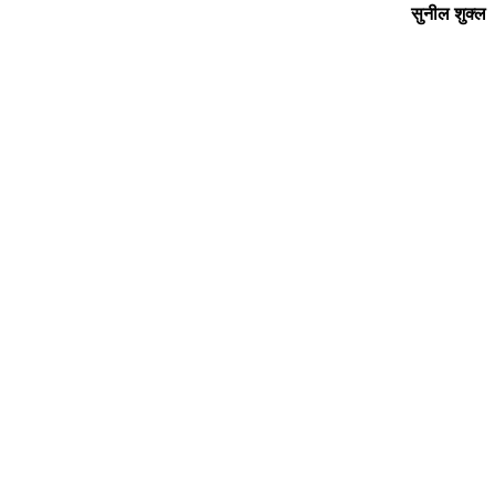
सुनील शुक्‍ल