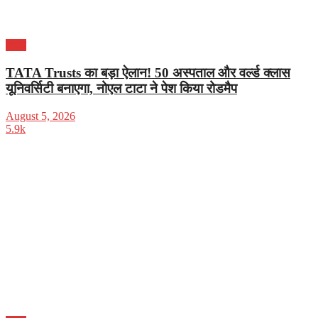
भारत
TATA Trusts का बड़ा ऐलान! 50 अस्पताल और वर्ल्ड क्लास
यूनिवर्सिटी बनाएगा, नोएल टाटा ने पेश किया रोडमैप
August 5, 2026
5.9k