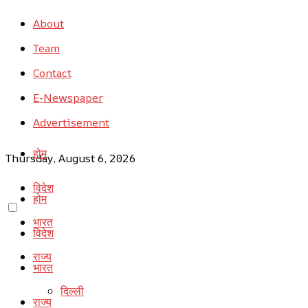
About
Team
Contact
E-Newspaper
Advertisement
होम
Thursday, August 6, 2026
विदेश
होम
भारत
विदेश
राज्य
भारत
दिल्ली
राज्य