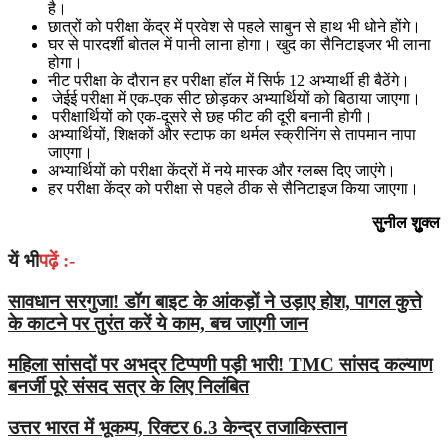
है।
छात्रों को परीक्षा केंद्र में प्रवेश से पहले साबुन से हाथ भी धोने होंगे।
घर से पारदर्शी बोतल में पानी लाना होगा। खुद का सैनिटाइजर भी लाना
होगा।
नीट परीक्षा के दौरान हर परीक्षा हॉल में सिर्फ 12 अभ्यार्थी ही बैठेंगे।
जेईई परीक्षा में एक-एक सीट छोड़कर अभ्यार्थियों को बिठाया जाएगा।
परीक्षार्थियों को एक-दूसरे से छह फीट की दूरी बनानी होगी।
अभ्यार्थियों, शिक्षकों और स्टाफ का थर्मल स्क्रीनिंग से तापमान नापा
जाएगा।
अभ्यार्थियों को परीक्षा केंद्रों में नये मास्क और ग्लब्स दिए जाएंगे।
हर परीक्षा केंद्र को परीक्षा से पहले ठीक से सैनिटाइज किया जाएगा।
सुु‍नील शुुुुक्‍ल
यें भी
पढ़ें :-
सावधान सरगुजा! डॉग बाइट के आंकड़ों ने उड़ाए होश, पागल कुत्ते
के काटने पर तुरंत करें ये काम, बच जाएगी जान
महिला सांसदों पर अभद्र टिप्पणी पड़ी भारी! TMC सांसद कल्याण
बनर्जी पूरे संसद सत्र के लिए निलंबित
उत्तर भारत में भूकम्प, रिक्टर 6.3 केन्द्र तजाकिस्तान