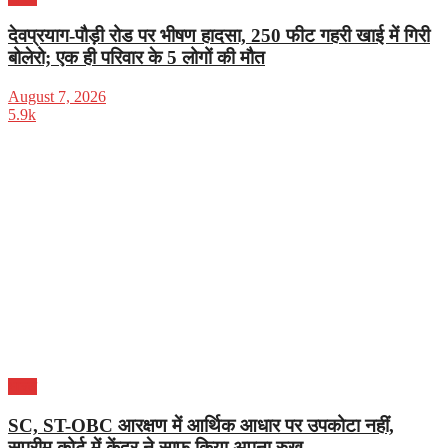
देवप्रयाग-पौड़ी रोड पर भीषण हादसा, 250 फीट गहरी खाई में गिरी
बोलेरो; एक ही परिवार के 5 लोगों की मौत
August 7, 2026
5.9k
भारत
SC, ST-OBC आरक्षण में आर्थिक आधार पर उपकोटा नहीं,
सुप्रीम कोर्ट में केंद्र ने साफ किया अपना रुख