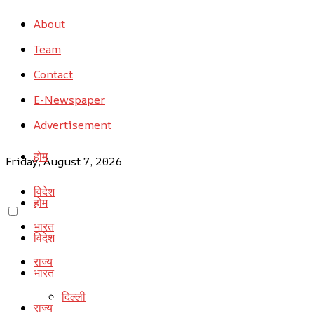
About
Team
Contact
E-Newspaper
Advertisement
होम
Friday, August 7, 2026
विदेश
होम
भारत
विदेश
राज्य
भारत
दिल्ली
राज्य