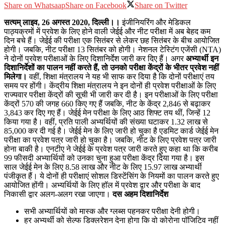
Share on Whatsaap
Share on Facebook
Share on Twitter
सत्‍यम् लाइव, 26 अगस्‍त 2020, दिल्‍ली।।
इंजीनियरिंग और मेडिकल
पाठ्यक्रमों में प्रवेश के लिए होने वाली जेईई और नीट परीक्षा में अब बेहद कम
दिन बचे हैं। जेईई की परीक्षा एक सितंबर से लेकर छह सितंबर के बीच आयोजित
होगी। जबकि, नीट परीक्षा 13 सितंबर को होगी। नेशनल टेस्टिंग एजेंसी (NTA)
ने दोनों प्रवेश परीक्षाओं के लिए दिशानिर्देश जारी कर दिए हैं। अगर
अभ्यार्थी इन
दिशानिर्देशों का पालन नहीं करते हैं, तो उनको परीक्षा केंद्रों के भीतर प्रवेश नहीं
मिलेगा।
वहीं, शिक्षा मंत्रालय ने यह भी साफ कर दिया है कि दोनों परीक्षाएं तय
समय पर होंगी। केंद्रीय शिक्षा मंत्रालय ने इन दोनों ही प्रवेश परीक्षाओं के लिए
राज्यवार परीक्षा केंद्रों की सूची भी जारी कर दी है। इन परीक्षाओं के लिए परीक्षा
केंद्रों 570 की जगह 660 किए गए हैं जबकि, नीट के केंद्र 2,846 से बढ़ाकर
3,843 कर दिए गए हैं। जेईई मेन परीक्षा के लिए आठ शिफ्ट तय थीं, जिन्हें 12
किया गया है। वहीं, प्रति पाली अभ्यर्थियों की संख्या घटाकर 1.32 लाख से
85,000 कर दी गई है। जेईई मेन के लिए जारी हो चुका है एडमिट कार्ड जेईई मेन
परीक्षा का प्रवेश पत्र जारी हो चुका है। जबकि, नीट के लिए प्रवेश पत्र जारी
होना बाकी है। एनटीए ने जेईई के प्रवेश पत्र जारी करते हुए कहा था कि करीब
99 फीसदी अभ्यार्थियों को उनका चुना हुआ परीक्षा केंद्र दिया गया है। इस
साल जेईई मेन के लिए 8.58 लाख और नीट के लिए 15.97 लाख अभ्यार्थी
पंजीकृत हैं। ये दोनों ही परीक्षाएं सोशल डिस्टेंसिंग के नियमों का पालन करते हुए
आयोजित होंगी। अभ्यर्थियों के लिए हॉल में प्रवेश द्वार और परीक्षा के बाद
निकासी द्वार अलग-अलग रखा जाएगा।
दस अहम दिशानिर्देश
सभी अभ्यार्थियों को मास्क और ग्लब्स पहनकर परीक्षा देनी होगी।
हर अभ्यर्थी को सेल्फ डिक्लरेशन देना होगा कि वो कोरोना पॉजिटिव नहीं