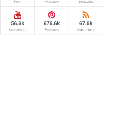
Fans
Followers
Followers
56.8k
678.6k
67.9k
Subscribers
Followers
Subscribers