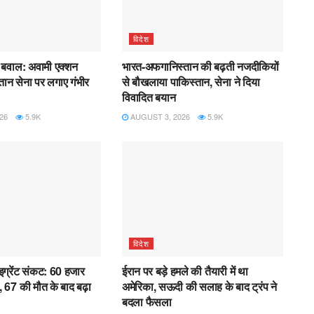
विदेश
बवाल: अवामी एक्शन
भारत-अफगानिस्तान की बढ़ती नजदीकियों
्तान सेना पर लगाए गंभीर
से बौखलाया पाकिस्तान, सेना ने दिया
विवादित बयान
26
5.9K
AUGUST 3, 2026
5.9K
विदेश
माइग्रेंट संकट: 60 हजार
ईरान पर बड़े हमले की तैयारी में था
, 67 की मौत के बाद बढ़ा
अमेरिका, सऊदी की सलाह के बाद ट्रंप ने
बदला फैसला