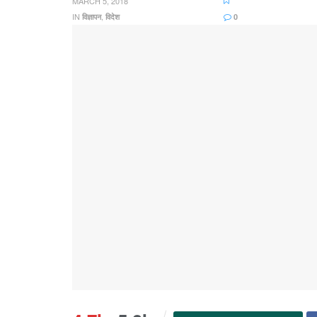
MARCH 5, 2018
IN
,
विज्ञापन
विदेश
0