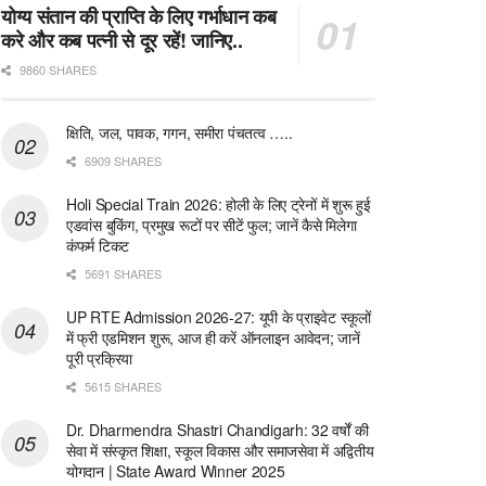
योग्य संतान की प्राप्ति के लिए गर्भाधान कब
करे और कब पत्नी से दूर रहें! जानिए..
9860 SHARES
क्षिति, जल, पावक, गगन, समीरा पंचतत्व …..
6909 SHARES
Holi Special Train 2026: होली के लिए ट्रेनों में शुरू हुई
एडवांस बुकिंग, प्रमुख रूटों पर सीटें फुल; जानें कैसे मिलेगा
कंफर्म टिकट
5691 SHARES
UP RTE Admission 2026-27: यूपी के प्राइवेट स्कूलों
में फ्री एडमिशन शुरू, आज ही करें ऑनलाइन आवेदन; जानें
पूरी प्रक्रिया
5615 SHARES
Dr. Dharmendra Shastri Chandigarh: 32 वर्षों की
सेवा में संस्कृत शिक्षा, स्कूल विकास और समाजसेवा में अद्वितीय
योगदान | State Award Winner 2025