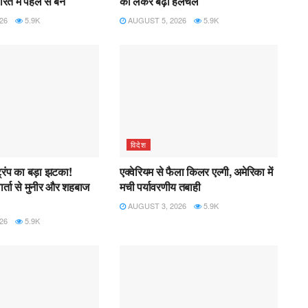
रत में पहले से बैन
को लेकर बढ़ी हलचल
26
5.9K
AUGUST 5, 2026
5.9K
विदेश
्रंप का बड़ा झटका!
एक्वेरियम से फैला किलर एल्गी, अमेरिका में
ार्ता से मुनीर और शहबाज
मची पर्यावरणीय तबाही
AUGUST 3, 2026
5.9K
26
5.9K