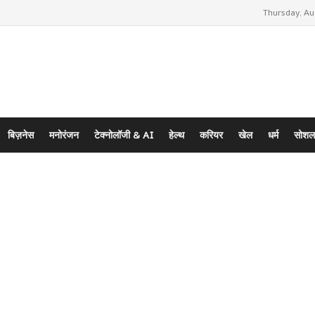
Thursday, Au
बिज़नेस
मनोरंजन
टेक्नोलॉजी & AI
हेल्थ
करियर
खेल
धर्म
सोशल