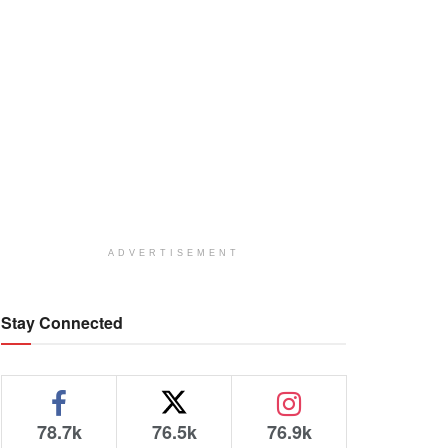
ADVERTISEMENT
Stay Connected
78.7k
76.5k
76.9k