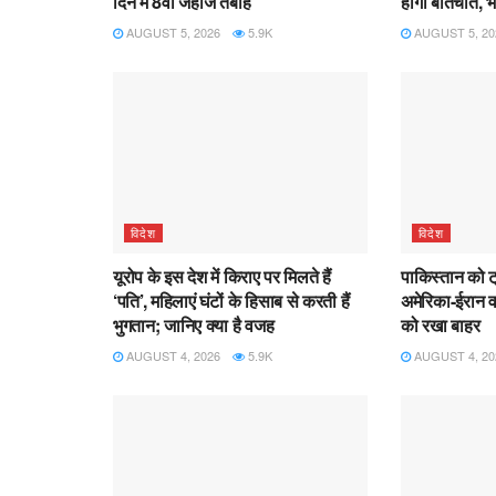
दिन में 8वां जहाज तबाह
होगी बातचीत, भा
AUGUST 5, 2026
5.9K
AUGUST 5, 20
विदेश
विदेश
यूरोप के इस देश में किराए पर मिलते हैं
पाकिस्तान को ट
‘पति’, महिलाएं घंटों के हिसाब से करती हैं
अमेरिका-ईरान व
भुगतान; जानिए क्या है वजह
को रखा बाहर
AUGUST 4, 2026
5.9K
AUGUST 4, 20