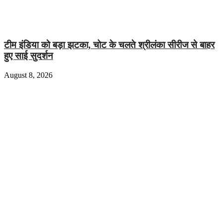
टीम इंडिया को बड़ा झटका, चोट के चलते श्रीलंका सीरीज से बाहर
हुए साई सुदर्शन
August 8, 2026