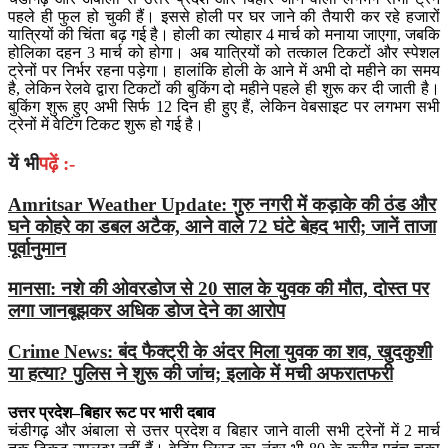
पहले ही फुल हो चुकी हैं। इससे होली पर घर जाने की तैयारी कर रहे हजारों
यात्रियों की चिंता बढ़ गई है। होली का त्योहार 4 मार्च को मनाया जाएगा, जबकि
होलिका दहन 3 मार्च को होगा। अब यात्रियों को तत्काल टिकटों और स्पेशल
ट्रेनों पर निर्भर रहना पड़ेगा। हालांकि होली के आने में अभी दो महीने का समय
है, लेकिन रेलवे द्वारा टिकटों की बुकिंग दो महीने पहले ही शुरू कर दी जाती है।
बुकिंग शुरू हुए अभी सिर्फ 12 दिन ही हुए हैं, लेकिन वेबसाइट पर लगभग सभी
ट्रेनों में वेटिंग टिकट शुरू हो गई है।
यें भी
पढ़ें :-
Amritsar Weather Update: गुरु नगरी में कड़ाके की ठंड और
घने कोहरे का डबल अटैक, आने वाले 72 घंटे बेहद भारी; जानें ताजा
पूर्वानुमान
मानसा: नशे की ओवरडोज से 20 साल के युवक की मौत, दोस्त पर
लगा जानबूझकर अधिक डोज देने का आरोप
Crime News: बंद फैक्ट्री के अंदर मिला युवक का शव, खुदकुशी
या हत्या? पुलिस ने शुरू की जांच; इलाके में मची अफरातफरी
उत्तर प्रदेश–बिहार रूट पर भारी दबाव
चंडीगढ़ और अंबाला से उत्तर प्रदेश व बिहार जाने वाली सभी ट्रेनों में 2 मार्च