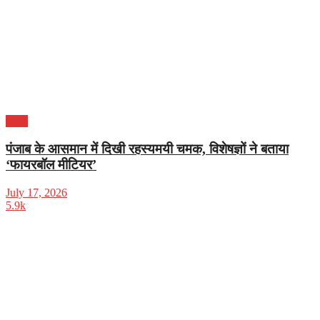
पंजाब
पंजाब के आसमान में दिखी रहस्यमयी चमक, विशेषज्ञों ने बताया
‘फायरबॉल मीटियर’
July 17, 2026
5.9k