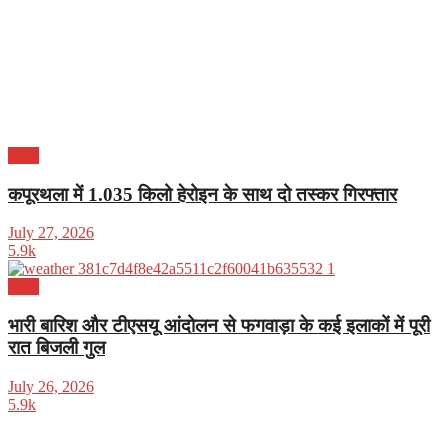
पंजाब
कपूरथला में 1.035 किलो हेरोइन के साथ दो तस्कर गिरफ्तार
July 27, 2026
5.9k
पंजाब
भारी बारिश और टीएसयू आंदोलन से फगवाड़ा के कई इलाकों में पूरी
रात बिजली गुल
July 26, 2026
5.9k