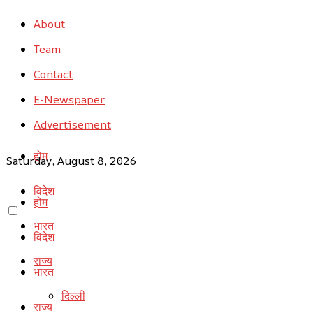
About
Team
Contact
E-Newspaper
Advertisement
होम
Saturday, August 8, 2026
विदेश
होम
भारत
विदेश
राज्य
भारत
दिल्ली
राज्य