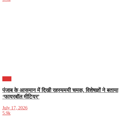
पंजाब
पंजाब के आसमान में दिखी रहस्यमयी चमक, विशेषज्ञों ने बताया
‘फायरबॉल मीटियर’
July 17, 2026
5.9k