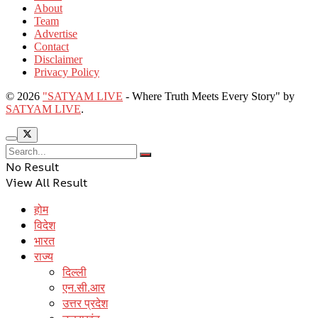
About
Team
Advertise
Contact
Disclaimer
Privacy Policy
© 2026
"SATYAM LIVE
- Where Truth Meets Every Story" by
SATYAM LIVE
.
No Result
View All Result
होम
विदेश
भारत
राज्य
दिल्ली
एन.सी.आर
उत्तर प्रदेश