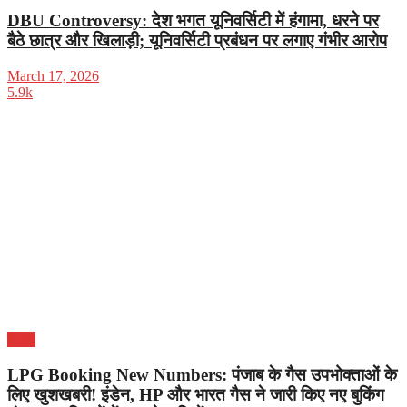
DBU Controversy: देश भगत यूनिवर्सिटी में हंगामा, धरने पर
बैठे छात्र और खिलाड़ी; यूनिवर्सिटी प्रबंधन पर लगाए गंभीर आरोप
March 17, 2026
5.9k
पंजाब
LPG Booking New Numbers: पंजाब के गैस उपभोक्ताओं के
लिए खुशखबरी! इंडेन, HP और भारत गैस ने जारी किए नए बुकिंग