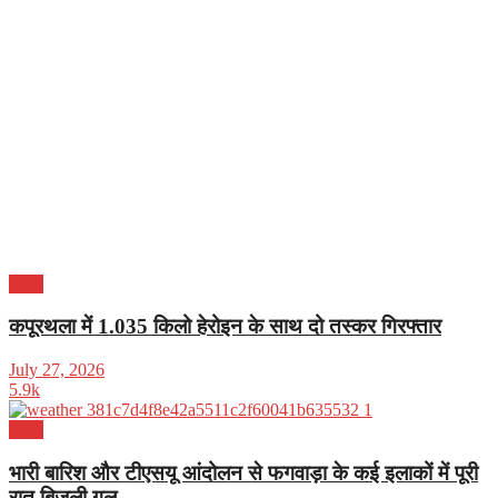
पंजाब
कपूरथला में 1.035 किलो हेरोइन के साथ दो तस्कर गिरफ्तार
July 27, 2026
5.9k
पंजाब
भारी बारिश और टीएसयू आंदोलन से फगवाड़ा के कई इलाकों में पूरी
रात बिजली गुल