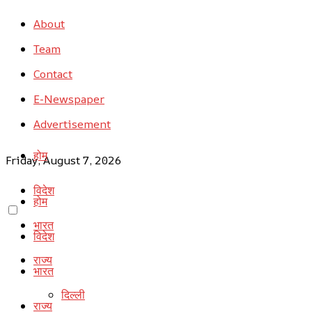
About
Team
Contact
E-Newspaper
Advertisement
होम
Friday, August 7, 2026
विदेश
होम
भारत
विदेश
राज्य
भारत
दिल्ली
राज्य