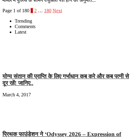
मामले में पुलिस के सामने वर्चुअली पेश होने की अनुमति...
Page 1 of 180
1
2
…
180
Next
Trending
Comments
Latest
योग्य संतान की प्राप्ति के लिए गर्भाधान कब करे और कब पत्नी से
दूर रहें! जानिए..
March 4, 2017
प्रिथक फाउंडेशन ने ‘Odyssey 2026 – Expression of