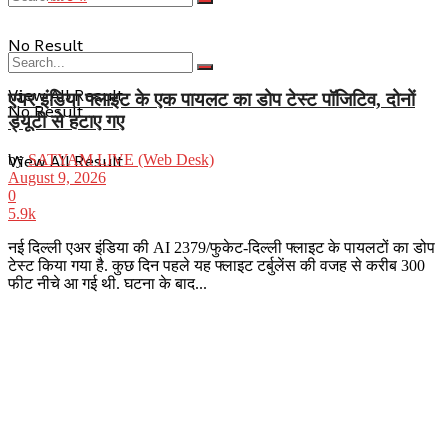
No Result
View All Result
एयर इंडिया फ्लाइट के एक पायलट का डोप टेस्ट पॉजिटिव, दोनों
No Result
ड्यूटी से हटाए गए
View All Result
by
SATYAM LIVE (Web Desk)
August 9, 2026
0
5.9k
नई दिल्ली एअर इंडिया की AI 2379/फुकेट-दिल्ली फ्लाइट के पायलटों का डोप
टेस्ट किया गया है. कुछ दिन पहले यह फ्लाइट टर्बुलेंस की वजह से करीब 300
फीट नीचे आ गई थी. घटना के बाद...