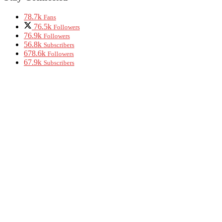
78.7k
Fans
76.5k
Followers
76.9k
Followers
56.8k
Subscribers
678.6k
Followers
67.9k
Subscribers