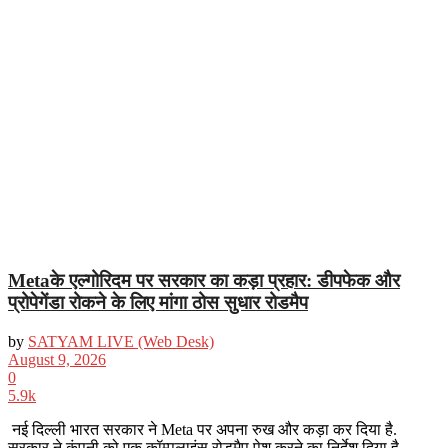
Metaके एल्गोरिदम पर सरकार का कड़ा प्रहार: डीपफेक और
प्रोपेगेंडा रोकने के लिए मांगा ठोस सुधार रोडमैप
by
SATYAM LIVE (Web Desk)
August 9, 2026
0
5.9k
नई दिल्ली भारत सरकार ने Meta पर अपना रुख और कड़ा कर दिया है.
सरकार ने कंपनी को एक कॉम्पलाइंस रोडमैप पेश करने का निर्देश दिया है.