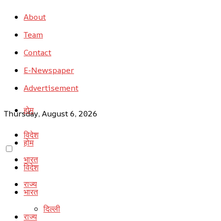
About
Team
Contact
E-Newspaper
Advertisement
होम
Thursday, August 6, 2026
विदेश
होम
भारत
विदेश
राज्य
भारत
दिल्ली
राज्य