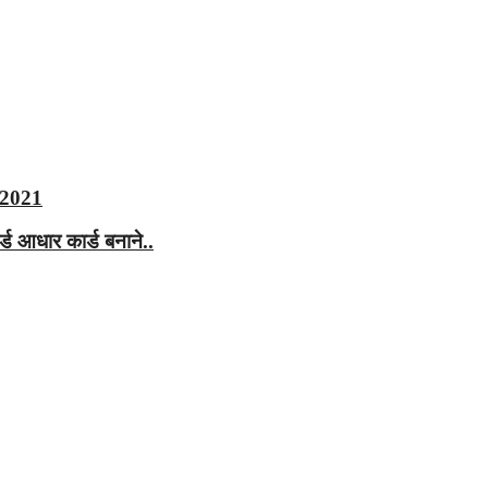
ी 2021
्ड आधार कार्ड बनाने..