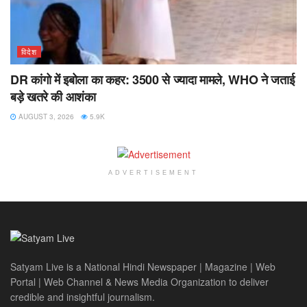
विदेश
DR कांगो में इबोला का कहर: 3500 से ज्यादा मामले, WHO ने जताई
बड़े खतरे की आशंका
AUGUST 3, 2026
5.9K
ADVERTISEMENT
Satyam Live is a National Hindi Newspaper | Magazine | Web
Portal | Web Channel & News Media Organization to deliver
credible and insightful journalism.