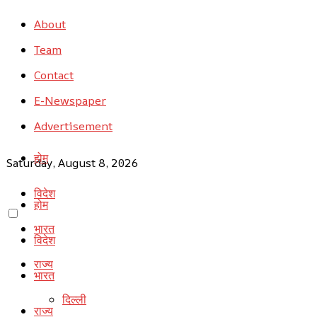
About
Team
Contact
E-Newspaper
Advertisement
होम
Saturday, August 8, 2026
विदेश
होम
भारत
विदेश
राज्य
भारत
दिल्ली
राज्य