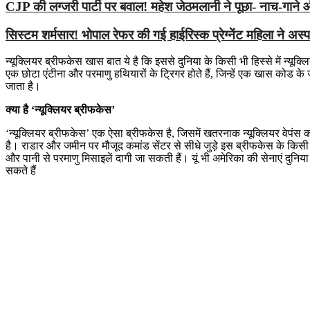
CJP की लग्जरी पार्टी पर बवाल! महेश जेठमलानी ने पूछा- नाच-गाने
सिस्टम शर्मसार! भोपाल रेफर की गई हाईरिस्क प्रेग्नेंट महिला ने अस
न्यूक्लियर ब्रीफकेस खास बात ये है कि इससे दुनिया के किसी भी हिस्से में न्य
एक छोटा एंटीना और परमाणु हथियारों के ट्रिगर होते हैं, जिन्हें एक खास कोड 
जाता है।
क्या है ‘न्यूक्लियर ब्रीफकेस’
‘न्यूक्लियर ब्रीफकेस’ एक ऐसा ब्रीफकेस है, जिसमें खतरनाक न्यूक्लियर वेपंस
है। राडार और जमीन पर मौजूद कमांड सेंटर से सीधे जुड़े इस ब्रीफकेस के कि
और पानी से परमाणु मिसाइलें दागी जा सकती हैं। यूं भी अमेरिका की सेनाएं दुनिय
सकते हैं