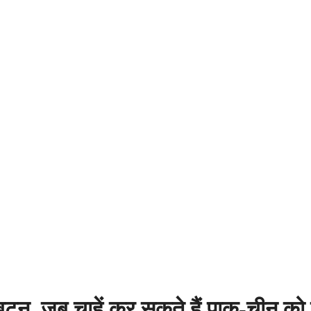
 बटन, जब चाहें कर सकते हैं पाक-चीन को