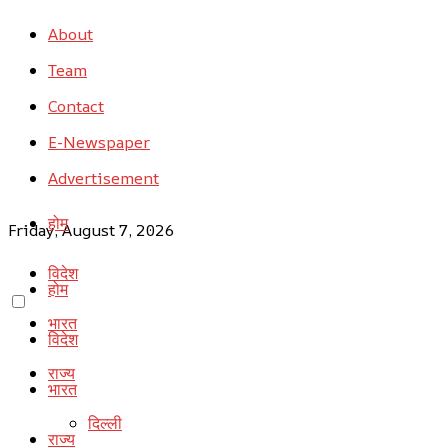
About
Team
Contact
E-Newspaper
Advertisement
होम
Friday, August 7, 2026
विदेश
होम
भारत
विदेश
राज्य
भारत
दिल्ली
राज्य