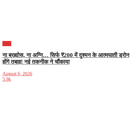
भारत
ना ब्रह्मोस, ना अग्नि… सिर्फ ₹200 में दुश्मन के आत्मघाती ड्रोन
होंगे तबाह! नई तकनीक ने चौंकाया
August 6, 2026
5.9k