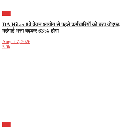
भारत
DA Hike: 8वें वेतन आयोग से पहले कर्मचारियों को बड़ा तोहफा,
महंगाई भत्ता बढ़कर 63% होगा
August 7, 2026
5.9k
भारत