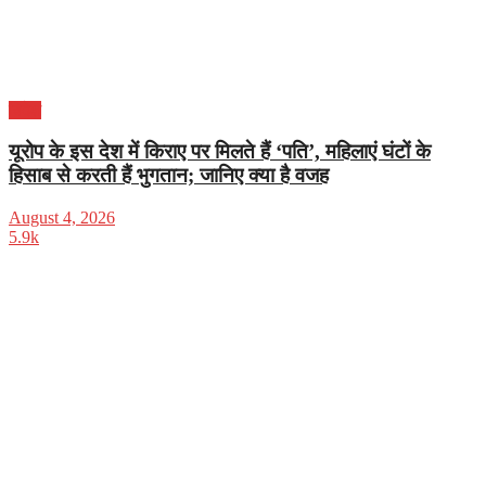
विदेश
यूरोप के इस देश में किराए पर मिलते हैं ‘पति’, महिलाएं घंटों के
हिसाब से करती हैं भुगतान; जानिए क्या है वजह
August 4, 2026
5.9k