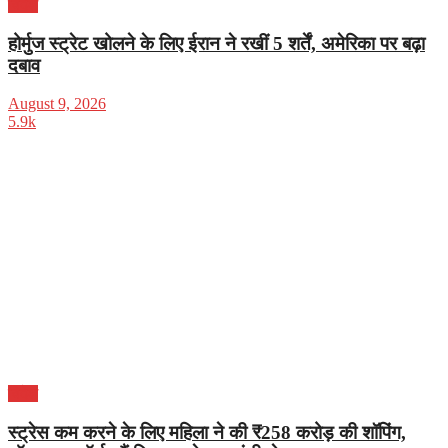
विदेश
होर्मुज स्ट्रेट खोलने के लिए ईरान ने रखीं 5 शर्तें, अमेरिका पर बढ़ा
दबाव
August 9, 2026
5.9k
विदेश
स्ट्रेस कम करने के लिए महिला ने की ₹258 करोड़ की शॉपिंग,