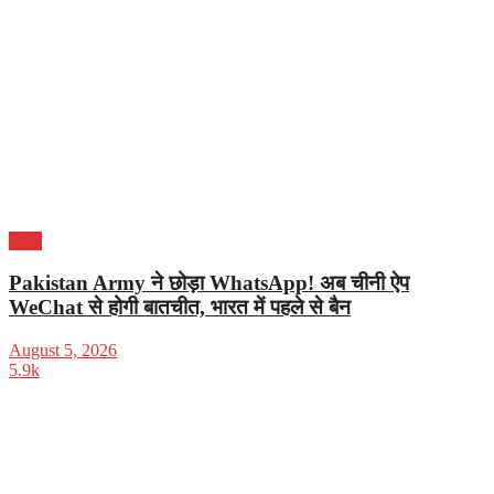
विदेश
Pakistan Army ने छोड़ा WhatsApp! अब चीनी ऐप
WeChat से होगी बातचीत, भारत में पहले से बैन
August 5, 2026
5.9k