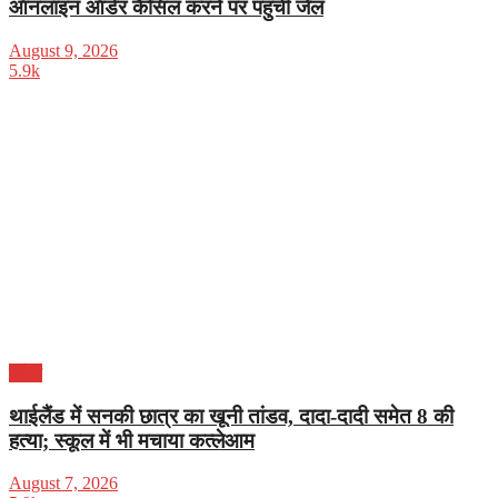
ऑनलाइन ऑर्डर कैंसिल करने पर पहुंची जेल
August 9, 2026
5.9k
विदेश
थाईलैंड में सनकी छात्र का खूनी तांडव, दादा-दादी समेत 8 की
हत्या; स्कूल में भी मचाया कत्लेआम
August 7, 2026