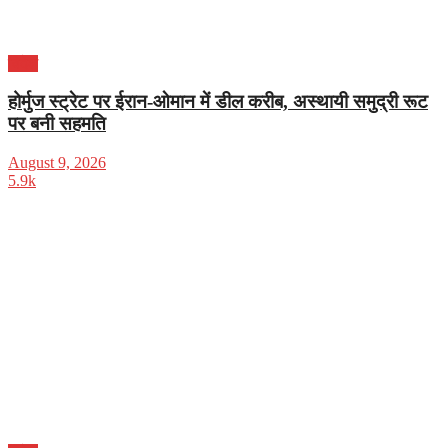
विदेश
होर्मुज स्ट्रेट पर ईरान-ओमान में डील करीब, अस्थायी समुद्री रूट
पर बनी सहमति
August 9, 2026
5.9k