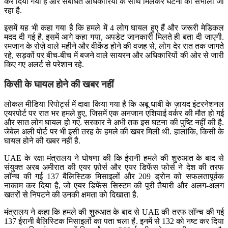
कर दिया गया है और संबंधित अधिकारियों के साथ मिलकर घटना को संभाला जा
रहा है.
इसमें यह भी कहा गया है कि हमले में 4 लोग घायल हुए हैं और जरूरी मेडिकल
मदद दी गई है. इसमें आगे कहा गया, अपडेट जानकारी मिलते ही बता दी जाएगी.
रमजान के रोज़े वाले महीने और वीकेंड होने की वजह से, लोग देर रात तक जागते
रहे, सड़कों पर बीच-बीच में बजने वाले सायरन और अधिकारियों की ओर से जारी
किए गए अलर्ट से परेशान रहे.
किसी के घायल होने की खबर नहीं
लोकल मीडिया रिपोर्ट्स में दावा किया गया है कि अबू धाबी के ज़ायद इंटरनेशनल
एयरपोर्ट पर रात भर हमले हुए, जिसमें एक अनजान एशियाई वर्कर की मौत हो गई
और सात लोग घायल हो गए. सरकार ने अभी तक इस घटना की पुष्टि नहीं की है.
जेबेल अली पोर्ट पर भी इसी तरह के हमले की खबर मिली थी. हालांकि, किसी के
घायल होने की खबर नहीं है.
UAE के रक्षा मंत्रालय ने घोषणा की कि ईरानी हमले की शुरुआत के बाद से
संयुक्त अरब अमीरात की एयर फ़ोर्स और एयर डिफेंस फोर्स ने देश की तरफ
लॉन्च की गई 137 बैलिस्टिक मिसाइलों और 209 ड्रोन को सफलतापूर्वक
नाकाम कर दिया है, जो एयर डिफेंस सिस्टम की पूरी तैयारी और अलग-अलग
खतरों से निपटने की उनकी क्षमता को दिखाता है.
मंत्रालय ने कहा कि हमले की शुरुआत के बाद से UAE की तरफ लॉन्च की गई
137 ईरानी बैलिस्टिक मिसाइलों का पता चला है. इनमें से 132 को नष्ट कर दिया