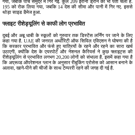
गया, जबकि पांच समुद्र में गिर गईं. कुल 209 ईरानी ड्रोन का भी पता चला है.
195 को रोक लिया गया, जबकि 14 देश की सीमा और पानी में गिर गए. इससे
थोड़ा साइड डैमेज हुआ.
फ्लाइट रीशेड्यूलिंग से काफी लोग प्रभावित
दुबई और अबू धाबी के स्कूलों को गुरुवार तक डिस्टेंस लर्निंग पर जाने के लिए
कहा गया है. UAE की जनरल अथॉरिटी ऑफ सिविल एविएशन ने घोषणा की है
कि सरकार प्रभावित और फंसे हुए यात्रियों के रहने और रहने का सारा खर्च
उठाएगी, क्योंकि देश के एयरपोर्ट और नेशनल कैरियर्स ने कुछ फ्लाइट्स की
रीशेड्यूलिंग से प्रभावित लगभग 20,200 लोगों को संभाला है. इसमें कहा गया है
कि अप्रूव्ड ऑपरेशनल प्लान के अनुसार रीबुकिंग प्रोसेस को आसान बनाने के
अलावा, खाने-पीने की चीजों के साथ टेम्पररी रहने की जगह दी गई है.