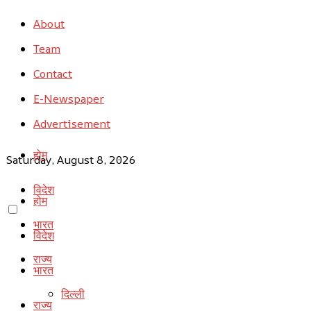
About
Team
Contact
E-Newspaper
Advertisement
होम
Saturday, August 8, 2026
विदेश
होम
भारत
विदेश
राज्य
भारत
दिल्ली
राज्य