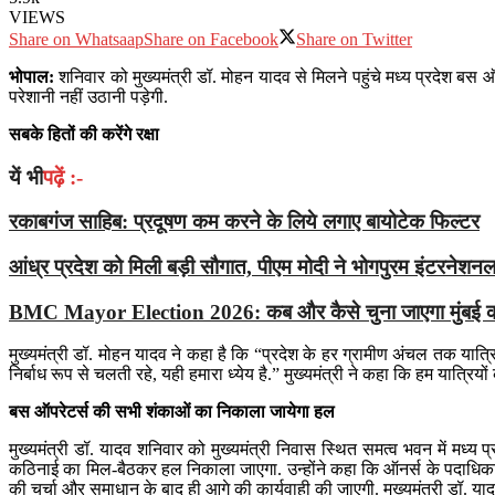
VIEWS
Share on Whatsaap
Share on Facebook
Share on Twitter
भोपाल:
शनिवार को मुख्यमंत्री डॉ. मोहन यादव से मिलने पहुंचे मध्य प्रदेश बस
परेशानी नहीं उठानी पड़ेगी.
सबके हितों की करेंगे रक्षा
यें भी
पढ़ें :-
रकाबगंज साहिब: प्रदूषण कम करने के लिये लगाए बायोटेक फिल्टर
आंध्र प्रदेश को मिली बड़ी सौगात, पीएम मोदी ने भोगपुरम इंटरनेशन
BMC Mayor Election 2026: कब और कैसे चुना जाएगा मुंबई का नय
मुख्यमंत्री डॉ. मोहन यादव ने कहा है कि “प्रदेश के हर ग्रामीण अंचल तक यात्
निर्बाध रूप से चलती रहे, यही हमारा ध्येय है.” मुख्यमंत्री ने कहा कि हम यात्रिय
बस ऑपरेटर्स की सभी शंकाओं का निकाला जायेगा हल
मुख्यमंत्री डॉ. यादव शनिवार को मुख्यमंत्री निवास स्थित समत्व भवन में मध्य
कठिनाई का मिल-बैठकर हल निकाला जाएगा. उन्होंने कहा कि ऑनर्स के पदाधिकारी,
की चर्चा और समाधान के बाद ही आगे की कार्यवाही की जाएगी. मुख्यमंत्री डॉ. या