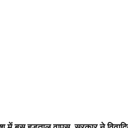
 में बस हड़ताल वापस, सरकार ने विवादि