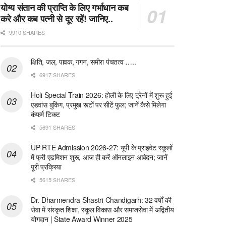
योग्य संतान की प्राप्ति के लिए गर्भाधान कब
करे और कब पत्नी से दूर रहें! जानिए..
9910 SHARES
क्षिति, जल, पावक, गगन, समीरा पंचतत्व …..
6917 SHARES
Holi Special Train 2026: होली के लिए ट्रेनों में शुरू हुई
एडवांस बुकिंग, प्रमुख रूटों पर सीटें फुल; जानें कैसे मिलेगा
कंफर्म टिकट
5691 SHARES
UP RTE Admission 2026-27: यूपी के प्राइवेट स्कूलों
में फ्री एडमिशन शुरू, आज ही करें ऑनलाइन आवेदन; जानें
पूरी प्रक्रिया
5615 SHARES
Dr. Dharmendra Shastri Chandigarh: 32 वर्षों की
सेवा में संस्कृत शिक्षा, स्कूल विकास और समाजसेवा में अद्वितीय
योगदान | State Award Winner 2025