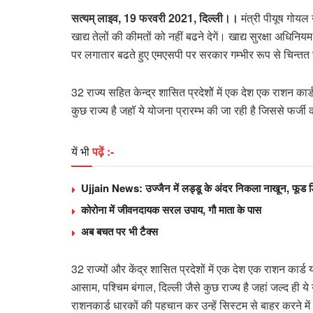
सत्यम् लाइव, 19 फरवरी 2021, दिल्ली।।
मंत्री पीयूष गोयल
खाद्य तेलों की कीमतों को नहीं बढने देगें। खाद्य सुरक्षा अधिनि
पर लगातार बढते हुए एमएसपी पर सरकार गम्‍भीर रूप से चिन्तत 
32 राज्‍य सहित केन्‍द्र शासित प्रदेशोें में एक देश एक राशन का
कुछ राज्य है जहॉ ये योजना प्रारम्‍भ की जा रही है जिससे फर्
यें भी
पढ़ें :-
Ujjain News: उज्जैन में लड्डू के अंदर निकला नाखून, फूड डिपा
कोरोना में जीवनदायक सरल उपाय, गौ माता के पास
अब बचत पर भी टैक्‍स
32 राज्यों और केंद्र शासित प्रदेशों में एक देश एक राशन कार्ड य
आसाम, पश्चिम बंगाल, दिल्ली जैसे कुछ राज्य है जहां जल्द ही य
राशनकार्ड धारकों की पहचान कर उन्हें सिस्टम से बाहर करने मे