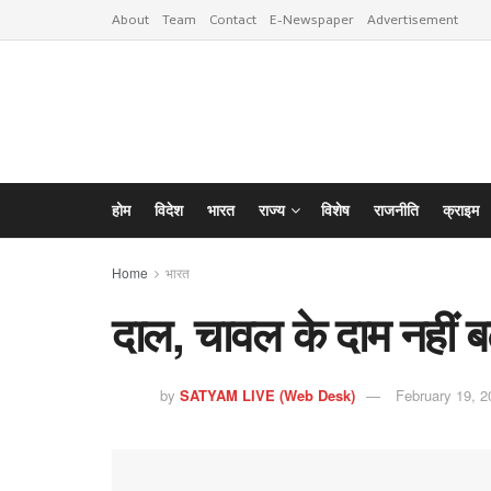
About
Team
Contact
E-Newspaper
Advertisement
होम
विदेश
भारत
राज्य
विशेष
राजनीति
क्राइम
Home
भारत
दाल, चावल के दाम नहीं ब
by
SATYAM LIVE (Web Desk)
February 19, 2