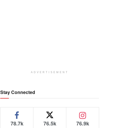
ADVERTISEMENT
Stay Connected
78.7k
76.5k
76.9k