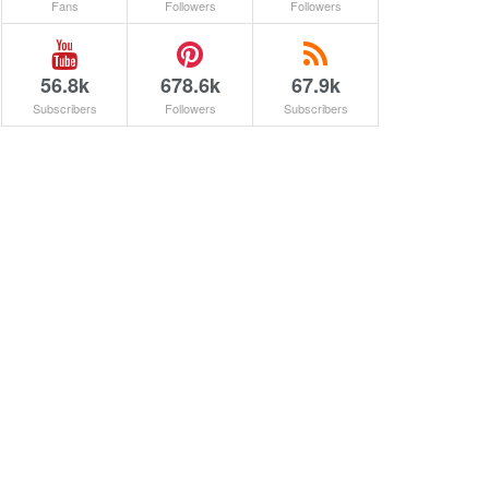
Fans
Followers
Followers
56.8k
678.6k
67.9k
Subscribers
Followers
Subscribers