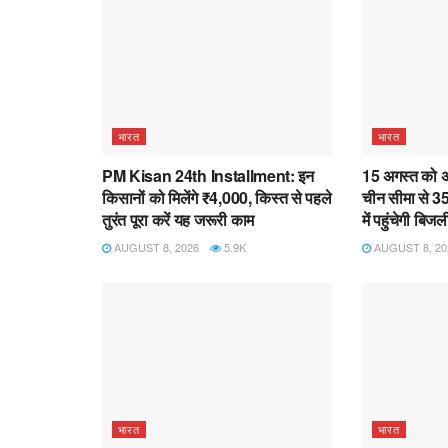
भारत
भारत
PM Kisan 24th Installment: इन
15 अगस्त को अं
किसानों को मिलेंगे ₹4,000, किस्त से पहले
चीन सीमा से 35
तुरंत पूरा करें यह जरूरी काम
में पहुंचेगी बिजल
AUGUST 8, 2026
5.9K
AUGUST 8, 20
भारत
भारत