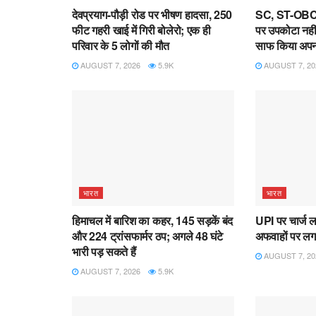
देवप्रयाग-पौड़ी रोड पर भीषण हादसा, 250
SC, ST-OBC आ
फीट गहरी खाई में गिरी बोलेरो; एक ही
पर उपकोटा नहीं, स
परिवार के 5 लोगों की मौत
साफ किया अपन
AUGUST 7, 2026
5.9K
AUGUST 7, 20
भारत
भारत
हिमाचल में बारिश का कहर, 145 सड़कें बंद
UPI पर चार्ज ल
और 224 ट्रांसफार्मर ठप; अगले 48 घंटे
अफवाहों पर लगा
भारी पड़ सकते हैं
AUGUST 7, 20
AUGUST 7, 2026
5.9K