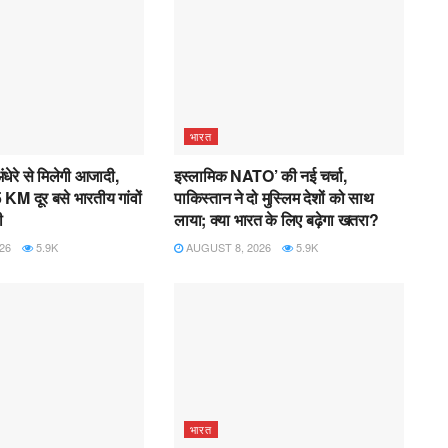
भारत
धेरे से मिलेगी आजादी,
इस्लामिक NATO’ की नई चर्चा,
 KM दूर बसे भारतीय गांवों
पाकिस्तान ने दो मुस्लिम देशों को साथ
ी
लाया; क्या भारत के लिए बढ़ेगा खतरा?
26
5.9K
AUGUST 8, 2026
5.9K
भारत