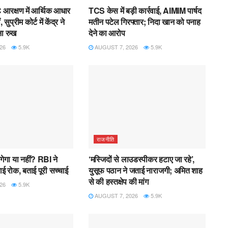
रक्षण में आर्थिक आधार
TCS केस में बड़ी कार्रवाई, AIMIM पार्षद
ुप्रीम कोर्ट में केंद्र ने
मतीन पटेल गिरफ्तार; निदा खान को पनाह
ा रुख
देने का आरोप
26
5.9K
AUGUST 7, 2026
5.9K
राजनीति
गेगा या नहीं? RBI ने
‘मस्जिदों से लाउडस्पीकर हटाए जा रहे’,
ई रोक, बताई पूरी सच्चाई
युसूफ पठान ने जताई नाराजगी; अमित शाह
से की हस्तक्षेप की मांग
26
5.9K
AUGUST 7, 2026
5.9K