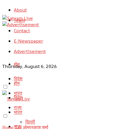
About
Team
Contact
E-Newspaper
Advertisement
होम
Thursday, August 6, 2026
विदेश
होम
भारत
विदेश
राज्य
भारत
दिल्ली
राज्य
Home
Tag
ओमप्रकाश शर्मा