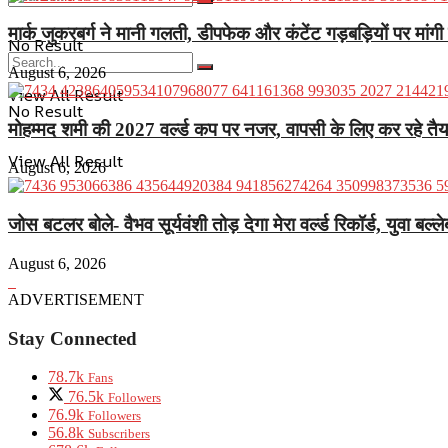
मार्क जुकरबर्ग ने मानी गलती, डीपफेक और कंटेंट गड़बड़ियों पर मांगी
No Result
August 6, 2026
View All Result
No Result
मोहम्मद शमी की 2027 वर्ल्ड कप पर नजर, वापसी के लिए कर रहे तैय
View All Result
August 6, 2026
जोस बटलर बोले- वैभव सूर्यवंशी तोड़ देगा मेरा वर्ल्ड रिकॉर्ड, युवा 
August 6, 2026
ADVERTISEMENT
Stay Connected
78.7k
Fans
76.5k
Followers
76.9k
Followers
56.8k
Subscribers