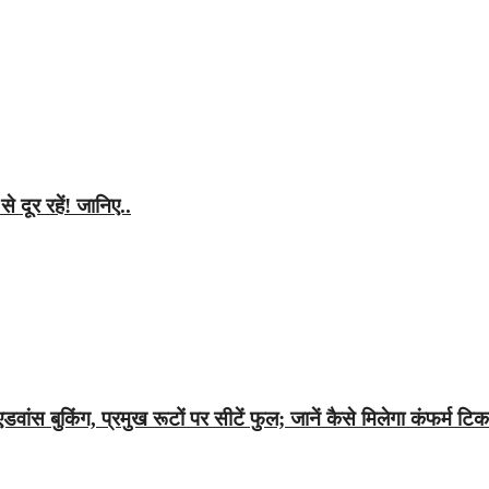
े दूर रहें! जानिए..
वांस बुकिंग, प्रमुख रूटों पर सीटें फुल; जानें कैसे मिलेगा कंफर्म टि