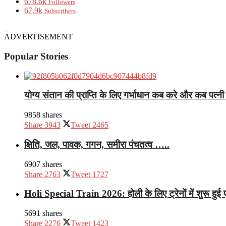
678.6k
Followers
67.9k
Subscribers
ADVERTISEMENT
Popular Stories
योग्य संतान की प्राप्ति के लिए गर्भाधान कब करे और कब पत्नी स
9858 shares
Share
3943
Tweet
2465
क्षिति, जल, पावक, गगन, समीरा पंचतत्व …..
6907 shares
Share
2763
Tweet
1727
Holi Special Train 2026: होली के लिए ट्रेनों में शुरू हुई एड
5691 shares
Share
2276
Tweet
1423