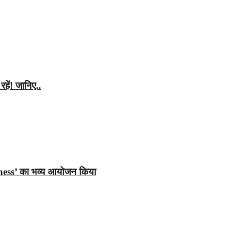
रहें! जानिए..
ess’ का भव्य आयोजन किया