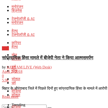
मनोरंजन
बिज़नेस
टेक्नोलॉजी & AI
मनोरंजन
हेल्थ
टेक्नोलॉजी & AI
करियर
हेल्थ
भारत
खेल
सांप्रदायिक हिंसा मामले में बीजेपी नेता ने किया आत्मसमर्पण
करियर
धर्म
by
SATYAM LIVE (Web Desk)
खेल
April 2, 2018
0
सोशल
5.9k
धर्म
बिहार के औरंगाबाद जिले में पिछले दिनों हुए सांप्रदायिक हिंसा के मामले में आरोप
वीडियो
सोशल
Details
Read more
Trending
वीडियो