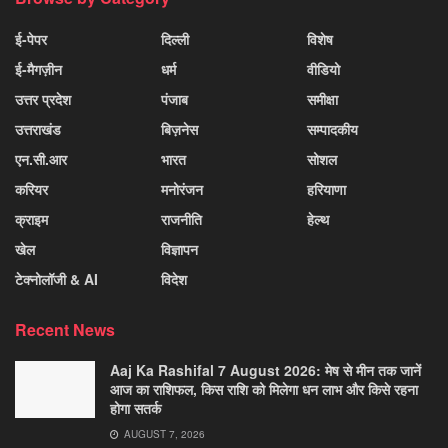
ई-पेपर
दिल्ली
विशेष
ई-मैगज़ीन
धर्म
वीडियो
उत्तर प्रदेश
पंजाब
समीक्षा
उत्तराखंड
बिज़नेस
सम्पादकीय
एन.सी.आर
भारत
सोशल
करियर
मनोरंजन
हरियाणा
क्राइम
राजनीति
हेल्थ
खेल
विज्ञापन
टेक्नोलॉजी & AI
विदेश
Recent News
Aaj Ka Rashifal 7 August 2026: मेष से मीन तक जानें
आज का राशिफल, किस राशि को मिलेगा धन लाभ और किसे रहना
होगा सतर्क
AUGUST 7, 2026