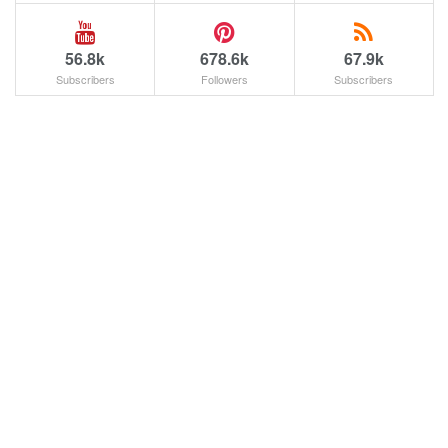
56.8k
678.6k
67.9k
Subscribers
Followers
Subscribers