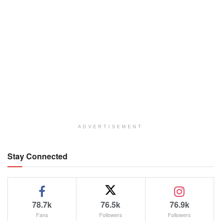
ADVERTISEMENT
Stay Connected
78.7k
76.5k
76.9k
Fans
Followers
Followers