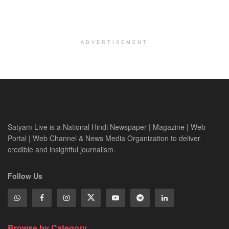
ADVERTISEMENT
Satyam Live is a National Hindi Newspaper | Magazine | Web
Portal | Web Channel & News Media Organization to deliver
credible and insightful journalism.
Follow Us
Browse by Category