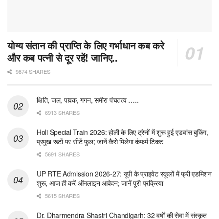
योग्य संतान की प्राप्ति के लिए गर्भाधान कब करे
और कब पत्नी से दूर रहें! जानिए..
9874 SHARES
क्षिति, जल, पावक, गगन, समीरा पंचतत्व …..
6913 SHARES
Holi Special Train 2026: होली के लिए ट्रेनों में शुरू हुई एडवांस बुकिंग,
प्रमुख रूटों पर सीटें फुल; जानें कैसे मिलेगा कंफर्म टिकट
5691 SHARES
UP RTE Admission 2026-27: यूपी के प्राइवेट स्कूलों में फ्री एडमिशन
शुरू, आज ही करें ऑनलाइन आवेदन; जानें पूरी प्रक्रिया
5615 SHARES
Dr. Dharmendra Shastri Chandigarh: 32 वर्षों की सेवा में संस्कृत