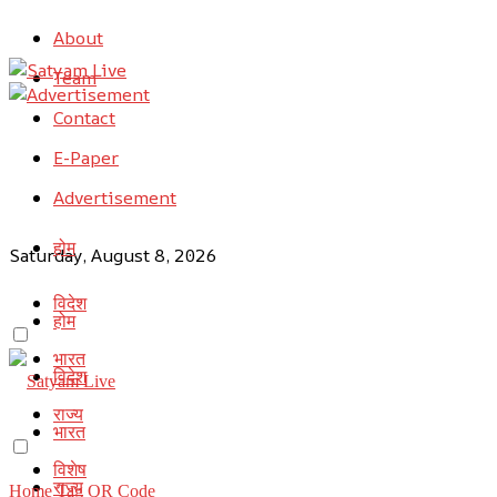
About
Team
Contact
E-Paper
Advertisement
होम
Saturday, August 8, 2026
विदेश
होम
भारत
विदेश
राज्य
भारत
विशेष
राज्य
Home
Tag
QR Code