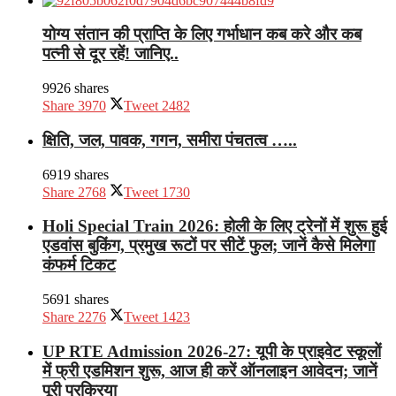
योग्य संतान की प्राप्ति के लिए गर्भाधान कब करे और कब
पत्नी से दूर रहें! जानिए..
9926 shares
Share
3970
Tweet
2482
क्षिति, जल, पावक, गगन, समीरा पंचतत्व …..
6919 shares
Share
2768
Tweet
1730
Holi Special Train 2026: होली के लिए ट्रेनों में शुरू हुई
एडवांस बुकिंग, प्रमुख रूटों पर सीटें फुल; जानें कैसे मिलेगा
कंफर्म टिकट
5691 shares
Share
2276
Tweet
1423
UP RTE Admission 2026-27: यूपी के प्राइवेट स्कूलों
में फ्री एडमिशन शुरू, आज ही करें ऑनलाइन आवेदन; जानें
पूरी प्रक्रिया