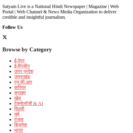
Satyam Live is a National Hindi Newspaper | Magazine | Web
Portal | Web Channel & News Media Organization to deliver
credible and insightful journalism.
Follow Us
Browse by Category
ई-पेपर
ई-मैगज़ीन
उत्तर प्रदेश
उत्तराखंड
एन.सी.आर
करियर
क्राइम
खेल
टेक्नोलॉजी & AI
दिल्ली
धर्म
पंजाब
बिज़नेस
भारत