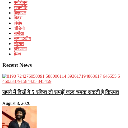
मनोरंजन
राजनीति
विज्ञापन
विदेश
विशेष
वीडियो
समीक्षा
सम्पादकीय
सोशल
हरियाणा
हेल्थ
Recent News
सपने में दिखें ये 5 संकेत तो समझें जल्द चमक सकती है किस्मत
August 8, 2026