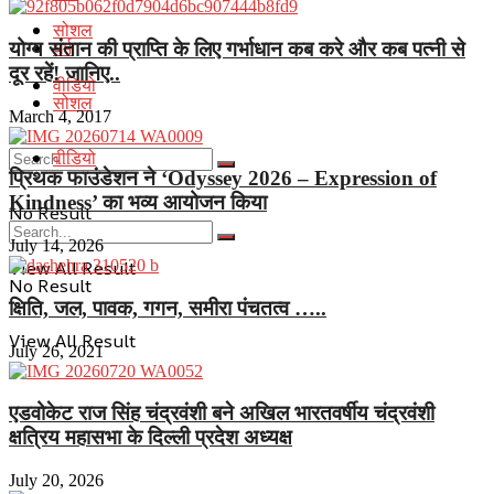
सोशल
धर्म
योग्य संतान की प्राप्ति के लिए गर्भाधान कब करे और कब पत्नी से
दूर रहें! जानिए..
वीडियो
सोशल
March 4, 2017
वीडियो
प्रिथक फाउंडेशन ने ‘Odyssey 2026 – Expression of
Kindness’ का भव्य आयोजन किया
No Result
July 14, 2026
View All Result
No Result
क्षिति, जल, पावक, गगन, समीरा पंचतत्व …..
View All Result
July 26, 2021
एडवोकेट राज सिंह चंद्रवंशी बने अखिल भारतवर्षीय चंद्रवंशी
क्षत्रिय महासभा के दिल्ली प्रदेश अध्यक्ष
July 20, 2026