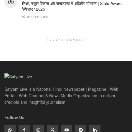
शिक्षा, स्कूल विकास और समाजसेवा में अद्वितीय योगदान | State Award
Winner 2025
5487 SHARES
ADVERTISEMENT
Satyam Live is a National Hindi Newspaper | Magazine | Web
Portal | Web Channel & News Media Organization to deliver
credible and insightful journalism.
Follow Us