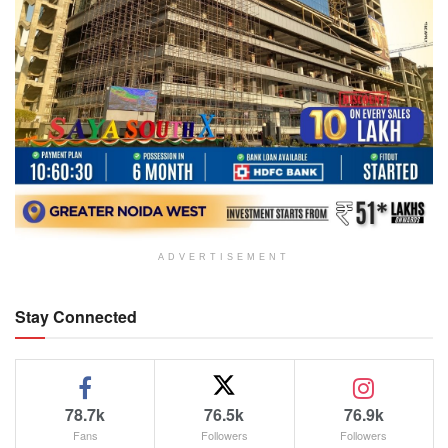
ADVERTISEMENT
Stay Connected
78.7k
76.5k
76.9k
Fans
Followers
Followers