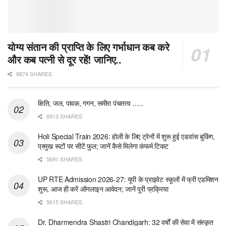
योग्य संतान की प्राप्ति के लिए गर्भाधान कब करे
और कब पत्नी से दूर रहें! जानिए..
9874 SHARES
क्षिति, जल, पावक, गगन, समीरा पंचतत्व …..
6913 SHARES
Holi Special Train 2026: होली के लिए ट्रेनों में शुरू हुई एडवांस बुकिंग,
प्रमुख रूटों पर सीटें फुल; जानें कैसे मिलेगा कंफर्म टिकट
5691 SHARES
UP RTE Admission 2026-27: यूपी के प्राइवेट स्कूलों में फ्री एडमिशन
शुरू, आज ही करें ऑनलाइन आवेदन; जानें पूरी प्रक्रिया
5615 SHARES
Dr. Dharmendra Shastri Chandigarh: 32 वर्षों की सेवा में संस्कृत