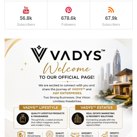
56.8k
678.6k
67.9k
Subscribers
Followers
Subscribers