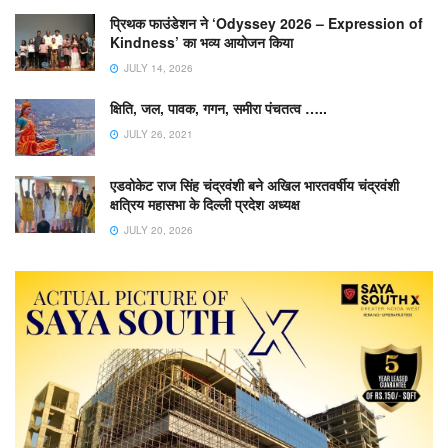
प्रिथक फाउंडेशन ने ‘Odyssey 2026 – Expression of
Kindness’ का भव्य आयोजन किया
JULY 14, 2026
क्षिति, जल, पावक, गगन, समीरा पंचतत्व …..
JULY 26, 2021
एडवोकेट राज सिंह चंद्रवंशी बने अखिल भारतवर्षीय चंद्रवंशी
क्षत्रिय महासभा के दिल्ली प्रदेश अध्यक्ष
JULY 20, 2026