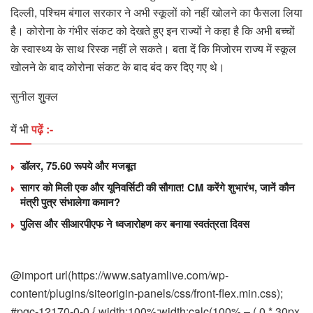
दिल्ली, पश्च‍िम बंगाल सरकार ने अभी स्कूलों को नहीं खोलने का फैसला लिया
है। कोरोना के गंभीर संकट को देखते हुए इन राज्यों ने कहा है कि अभी बच्चों
के स्वास्थ्य के साथ रिस्क नहीं ले सकते। बता दें कि मिजोरम राज्य में स्कूल
खोलने के बाद कोरोना संकट के बाद बंद कर दिए गए थे।
सुनील शुुुुक्‍ल
यें भी
पढ़ें :-
डॉलर, 75.60 रूपये और मजबूत
सागर को मिली एक और यूनिवर्सिटी की सौगात! CM करेंगे शुभारंभ, जानें कौन
मंत्री पुत्र संभालेगा कमान?
पुलिस और सीआरपीएफ ने ध्वजारोहण कर बनाया स्वतंत्रता दिवस
@import url(https://www.satyamlive.com/wp-
content/plugins/siteorigin-panels/css/front-flex.min.css);
#pgc-12170-0-0 { width:100%;width:calc(100% – ( 0 * 30px