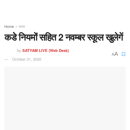
Home
भारत
कडेे नियमों सहित 2 नवम्‍बर स्‍कूल खुलेगें
by
SATYAM LIVE (Web Desk)
A
A
October 31, 2020