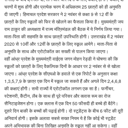
चरणों में शुरू होंगी और प्रत्येक चरण में अधिकतम 25 छात्रों को ही अनुमति
दी जाएगी। हिमाचल प्रदेश सरकार ने 2 नवंबर से कक्षा 9 से 12 वीं के
छात्रों के लिए स्कूलों को फिर से खोलने का फैसला किया है। मुख्यमंत्री जय
राम ठाकुर की अध्यक्षता में राज्य मंत्रिमंडल की बैठक में ये निर्णय लिया गया।
माता-पिता की सहमति के साथ छात्रों उपस्थिति होगी। उत्तराखंड में 2 नवंबर
2020 से 10वीं और 12वीं के छात्रों के लिए स्कूल आयेगे। माता-पिता से
अनुमति के साथ और प्रोटोकॉल का सख्ती से पालन किया जाएगा।
वहीं आंध्र प्रदेश के मुख्यमंत्री वाईएस जगन मोहन रेड्डी ने घोषणा की कि
स्कूलों को छात्रों के लिए वैकल्पिक दिनों के आधार पर 2 नवंबर से से खोला
जाएगा। आंध्र प्रदेश के सीएमओ के हवाले से एक रिपोर्ट के अनुसार कक्षा
1,3,5,7,9 के छात्र एक दिन में स्कूल जा सकते हैं और अगले दिन 2,4,6,8
की कक्षाएं होंगी। सभी राज्‍यों में प्रोटोकॉल लगभग एक सा है। फर्नीचर,
स्टेशनरी, कैंटीन, लैब के साथ ही पूरे परिसर और क्लास रूम का रोज
सैनिटाइजेशन होगा। एक क्लास में एक दिन 50 फीसदी ही बच्चे ही बैठेंगे।
दूसरे दिन बाकी के बच्चों की पढ़ाई होगी। दो स्टूडेंट्स के बीच 6 फीट की दूरी
अनिवार्य होगी। इसके अलावा सबसे सख्त नियम ये है कि कोई भी स्टूडेंट
अपने अभ‍िभावक की ब‍िना ल‍िख‍ित अनुमत‍ि के स्कूल नहीं आ सकेगा। वहीं