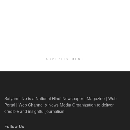
ADVERTISEMENT
Satyam Live is a National Hindi Newspaper | Magazine | Web
Portal | Web Channel & News Media Organization to deliver
credible and insightful journalism.
Follow Us