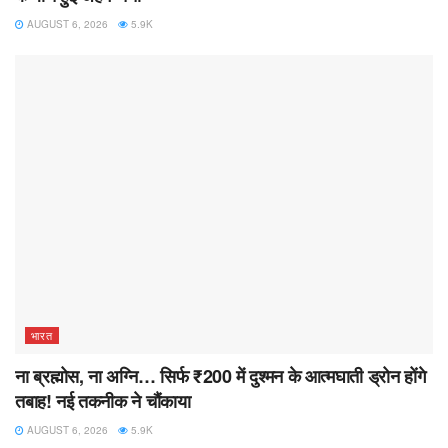
AUGUST 6, 2026
5.9K
भारत
ना ब्रह्मोस, ना अग्नि… सिर्फ ₹200 में दुश्मन के आत्मघाती ड्रोन होंगे
तबाह! नई तकनीक ने चौंकाया
AUGUST 6, 2026
5.9K