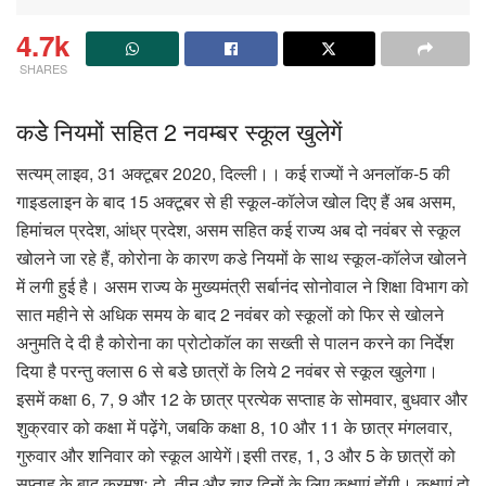
4.7k
SHARES
कडेे नियमों सहित 2 नवम्‍बर स्‍कूल खुलेगें
सत्‍यम् लाइव, 31 अक्‍टूबर 2020, दिल्‍ली।। कई राज्यों ने अनलॉक-5 की
गाइडलाइन के बाद 15 अक्टूबर से ही स्कूल-कॉलेज खोल दिए हैं अब असम,
हिमांचल प्रदेश, आंध्र प्रदेश, असम सहित कई राज्य अब दो नवंबर से स्कूल
खोलने जा रहे हैं, कोरोना के कारण कडे नियमों के साथ स्कूल-कॉलेज खोलने
में लगी हुई है। असम राज्य के मुख्यमंत्री सर्बानंद सोनोवाल ने शिक्षा विभाग को
सात महीने से अधिक समय के बाद 2 नवंबर को स्कूलों को फिर से खोलने
अनुमति दे दी है कोरोना का प्रोटोकॉल का सख्ती से पालन करने का निर्देश
दिया है परन्‍तु क्लास 6 से बडेे छात्रों के लिये 2 नवंबर से स्‍कूल खुलेगा।
इसमें कक्षा 6, 7, 9 और 12 के छात्र प्रत्येक सप्ताह के सोमवार, बुधवार और
शुक्रवार को कक्षा में पढ़ेंगे, जबकि कक्षा 8, 10 और 11 के छात्र मंगलवार,
गुरुवार और शनिवार को स्कूल आयेगें।इसी तरह, 1, 3 और 5 के छात्रों को
सप्ताह के बाद क्रमशः दो, तीन और चार दिनों के लिए कक्षाएं होंगी। कक्षाएं दो