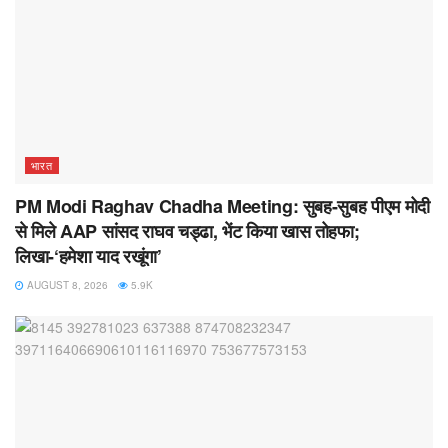
भारत
PM Modi Raghav Chadha Meeting: सुबह-सुबह पीएम मोदी
से मिले AAP सांसद राघव चड्ढा, भेंट किया खास तोहफा;
लिखा-‘हमेशा याद रखूंगा’
AUGUST 8, 2026
5.9K