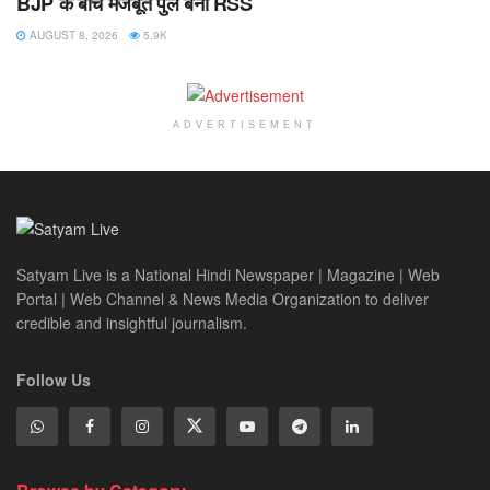
BJP के बीच मजबूत पुल बना RSS
AUGUST 8, 2026
5.9K
ADVERTISEMENT
Satyam Live is a National Hindi Newspaper | Magazine | Web
Portal | Web Channel & News Media Organization to deliver
credible and insightful journalism.
Follow Us