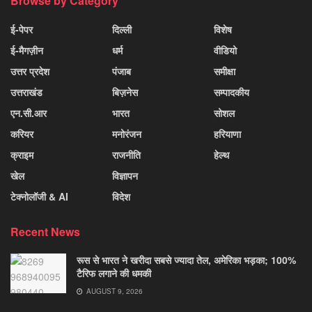
Browse by Category
ई-पेपर
दिल्ली
विशेष
ई-मैगज़ीन
धर्म
वीडियो
उत्तर प्रदेश
पंजाब
समीक्षा
उत्तराखंड
बिज़नेस
सम्पादकीय
एन.सी.आर
भारत
सोशल
करियर
मनोरंजन
हरियाणा
क्राइम
राजनीति
हेल्थ
खेल
विज्ञापन
टेक्नोलॉजी & AI
विदेश
Recent News
रूस से भारत ने खरीदा सबसे ज्यादा तेल, अमेरिका भड़का; 100%
टैरिफ लगाने की धमकी
AUGUST 9, 2026