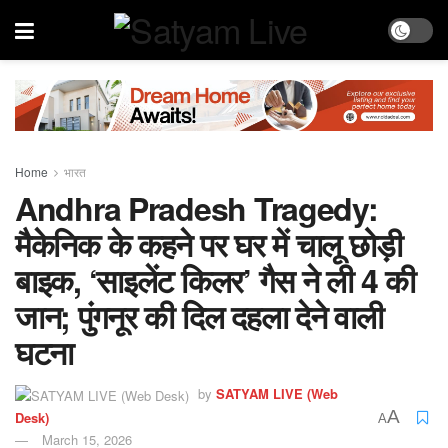
Home
भारत
Andhra Pradesh Tragedy:
मैकेनिक के कहने पर घर में चालू छोड़ी
बाइक, ‘साइलेंट किलर’ गैस ने ली 4 की
जान; पुंगनूर की दिल दहला देने वाली
घटना
by
SATYAM LIVE (Web
A
Desk)
A
March 15, 2026