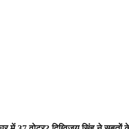
 में 37 वोटर? दिग्विजय सिंह ने सबूतों