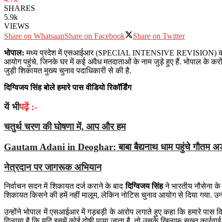
SHARES
5.9k
VIEWS
Share on Whatsaap
Share on Facebook
Share on Twitter
भोपाल:
मध्य प्रदेश में एसआईआर (SPECIAL INTENSIVE REVISION) की प्रक्रि
आयोग पहुंचे. जिनके घर में कई अवैध मतदाताओं के नाम जुड़े हुए हैं. भोपाल के क
जुड़ी शिकायत मुख्य चुनाव पदाधिकारी से की है.
दिग्विजय सिंह बोले हमारे पास वीडियो रिकॉर्डिंग
यें भी
पढ़ें :-
चतुर्थ चरण की घोषणा में, आप और हम
Gautam Adani in Deoghar: बाबा बैद्यनाथ धाम पहुंचे गौतम अडा
नेत्रदान पर जागरूक अभियान
निर्वाचन सदन में शिकायत दर्ज कराने के बाद
दिग्विजय सिंह
ने भारतीय नौसेना के
शिकायत किसने की हमें नहीं मालूम, लेकिन नोटिस चुनाव आयोग से दिया गया.
उन्होंने भोपाल में एसआईआर में गड़बड़ी के आरोप लगाते हुए कहा कि हमारे पास वि
दिलाया है कि यदि इसमें कोई दोषी पाया जाता है, तो उसके खिलाफ सख्त कार्रवाई