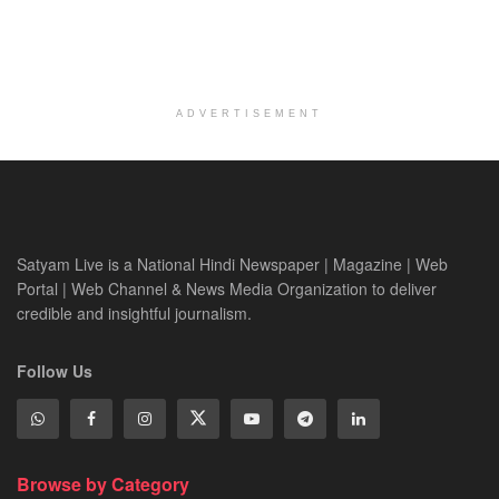
ADVERTISEMENT
Satyam Live is a National Hindi Newspaper | Magazine | Web
Portal | Web Channel & News Media Organization to deliver
credible and insightful journalism.
Follow Us
Browse by Category