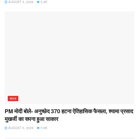
AUGUST 5, 2026
5.9K
भारत
PM मोदी बोले- अनुच्छेद 370 हटना ऐतिहासिक फैसला, श्यामा प्रसाद
मुखर्जी का सपना हुआ साकार
AUGUST 5, 2026
5.9K