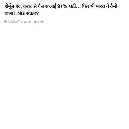
होर्मुज बंद, कतर से गैस सप्लाई 91% घटी… फिर भी भारत ने कैसे
टाला LNG संकट?
AUGUST 5, 2026
5.9K