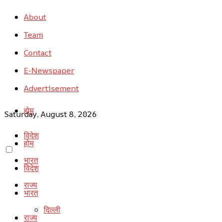
About
Team
Contact
E-Newspaper
Advertisement
होम
Saturday, August 8, 2026
विदेश
होम
भारत
विदेश
राज्य
भारत
दिल्ली
राज्य