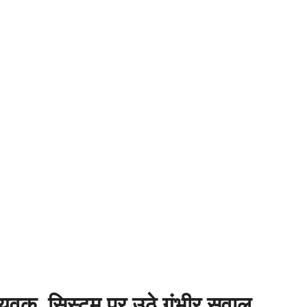
ा युवक, सिस्टम पर उठे गंभीर सवाल