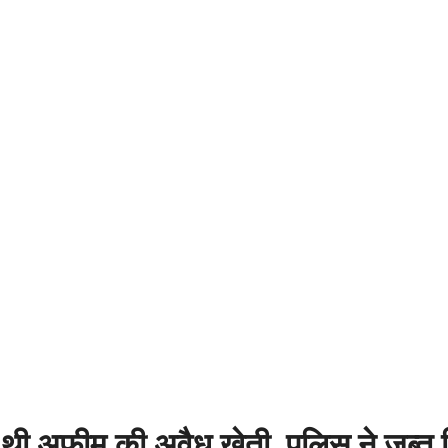
थी अफीम की अवैध खेती, पुलिस ने जब्त कि