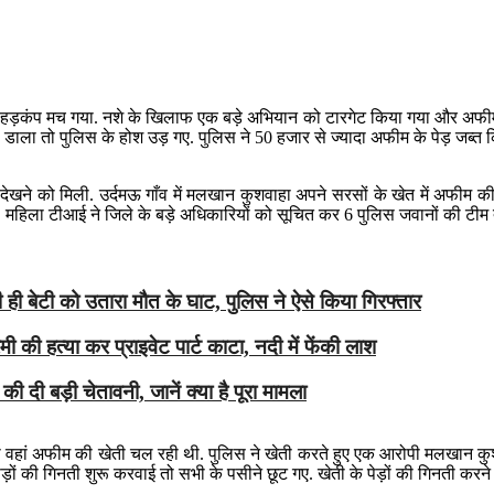
ों में हड़कंप मच गया. नशे के खिलाफ एक बड़े अभियान को टारगेट किया गया और अफीम
ाला तो पुलिस के होश उड़ गए. पुलिस ने 50 हजार से ज्यादा अफीम के पेड़ जब्त किए
ी देखने को मिली. उर्दमऊ गाँव में मलखान कुशवाहा अपने सरसों के खेत में अफी
 महिला टीआई ने जिले के बड़े अधिकारियों को सूचित कर 6 पुलिस जवानों की टीम 
नी ही बेटी को उतारा मौत के घाट, पुलिस ने ऐसे किया गिरफ्तार
ी की हत्या कर प्राइवेट पार्ट काटा, नदी में फेंकी लाश
की दी बड़ी चेतावनी, जानें क्या है पूरा मामला
ए था वहां अफीम की खेती चल रही थी. पुलिस ने खेती करते हुए एक आरोपी मलखान 
ड़ों की गिनती शुरू करवाई तो सभी के पसीने छूट गए. खेती के पेड़ों की गिनती करन