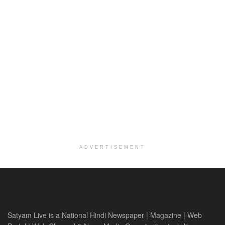
ADVERTISEMENT
Satyam Live is a National Hindi Newspaper | Magazine | Web