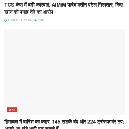
TCS केस में बड़ी कार्रवाई, AIMIM पार्षद मतीन पटेल गिरफ्तार; निदा
खान को पनाह देने का आरोप
AUGUST 7, 2026
5.9K
भारत
हिमाचल में बारिश का कहर, 145 सड़कें बंद और 224 ट्रांसफार्मर ठप;
अगले 48 घंटे भारी पड़ सकते हैं