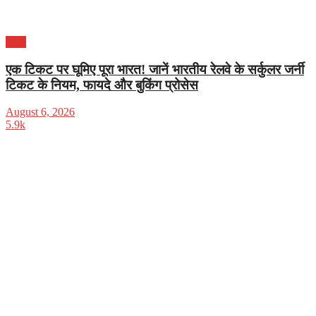
भारत
एक टिकट पर घूमिए पूरा भारत! जानें भारतीय रेलवे के सर्कुलर जर्नी
टिकट के नियम, फायदे और बुकिंग प्रोसेस
August 6, 2026
5.9k