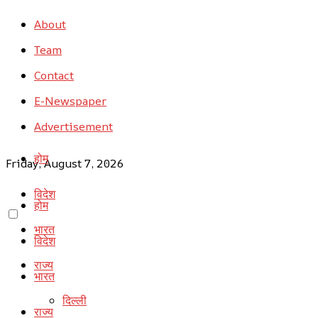
About
Team
Contact
E-Newspaper
Advertisement
होम
Friday, August 7, 2026
विदेश
होम
भारत
विदेश
राज्य
भारत
दिल्ली
राज्य