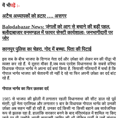
यें भी
पढ़ें :-
अटैच अध्यापकों को हटाए …. असगर
Balodabazar News: जंगलों को आग से बचाने की बड़ी पहल,
बलौदाबाजार वनमण्डल में फायर सेफ्टी कार्यशाला; जनभागीदारी पर
जोर
कानपुर पुलिस का चेहरा, गोद में बच्चा, पिता की पिटाई
इस सब के बीच भाजपा के दिग्गज नेता दर्द और उपेक्षा को लेकर मन की पीढ़ा भी
व्यक्त कर रहे हैं. ये दूसरा मौका है,जब मध्य प्रदेश विधानसभा के सबसे वरिष्ठ
विधायक गोपाल भार्गव ने अपना दर्द बयां किया है. सियासी गलियारों में चर्चा है कि
गोपाल भार्गव भाजपा को चेतावनी तो नहीं दे रहे या फिर अपनी उपेक्षा का दर्द बांट
रहे हैं.
गोपाल भार्गव का फिर छलका दर्द
1985 से भाजपा की झोली में लगातार रहली विधानसभा की सीट डाल रहे पूर्व
मंत्री, पूर्व नेता प्रतिपक्ष और लगातार 9 बार के विधायक गोपाल भार्गव को उनकी
उपेक्षा अब सहन नहीं हो रही है. उनका दर्द किसी ना किसी बहाने अब सार्वजनिक
रूप से झलक रहा है. हालांकि सरकार बनने के बाद मंत्रिमंडल में शामिल ना किए
जाने पर भी उन्होंने अपनी नाराजगी जाहिर की थी लेकिन पार्टी ने उन्हें संभाल