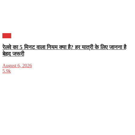
भारत
रेलवे का 5 मिनट वाला नियम क्या है? हर यात्री के लिए जानना है
बेहद जरूरी
August 6, 2026
5.9k