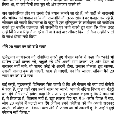
लिया था, वो कई दिनों तक चुप रहे और इंतजार करते रहे.
अब सार्वजनिक तौर पर उनके ऐसे बयान सामने आ रहे हैं, जो पार्टी से नाराजगी
और भविष्य की गोपाल भार्गव की राजनीति की तरफ सोचने पर मजबूर कर रहे हैं.
सोमवार को रहली विधानसभा के जूड़ा में एक भूमिपूजन के कार्यक्रम को संबोधित
करते हुए उन्होंने दलबदल की राजनीति पर चर्चा करते हुए कहा कि किस तरह
उन्हें दिग्विजय सिंह ने कांग्रेस में आने कई बार ऑफर दिया, लेकिन उन्होंने पार्टी
के साथ धोखा नहीं किया.
‘मैंने 20 साल मन को बांधे रखा’
भूमिपूजन कार्यक्रम को संबोधित करते हुए
गोपाल भार्गव
ने कहा कि “कोई भी
व्यक्ति संघर्ष करता रहे, जूझते रहे और अपनी मांग करता रहे और फिर भी
सरकार नहीं माने, तो शायद कोई भी आदमी होगा, उसका हौसला टूट जाएगा.
उसकी ताकत कम हो जाएगी, खत्म हो जाएगी, मन गिर जाएगा. लेकिन मैंने 20
साल मन को बांधे रखा.
कई मंत्री, मुख्यमंत्री दिग्विजय सिंह कहते थे कि अरे गोपाल जी क्या वहां बीजेपी
में रखा है. कुछ नहीं आप हमारे साथ आ जाओ, आपको बढ़िया विभाग का मंत्री
बना देंगे. मैंने उनसे हमेशा कहा कि राजा साहब एकबात कहता हूं कि ये माल जो
है, ये टिकाऊ है, बिकाऊ नहीं है. खूब लालच दिए गए. मैं 20 साल विपक्ष में रहा,
लोग 20 महीने में पलटी मार देंगे लेकिन हमनें कोशिश की कि अपनी सरकार
आएगी, तो क्षेत्र का विकास करा लेंगे. मैं जनता का भी आभारी हूं कि उन्होंने मुझे
परेशान नहीं किया.”