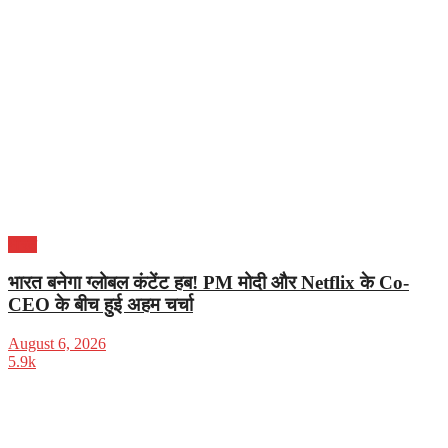
भारत
भारत बनेगा ग्लोबल कंटेंट हब! PM मोदी और Netflix के Co-
CEO के बीच हुई अहम चर्चा
August 6, 2026
5.9k