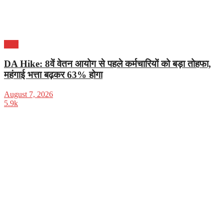
भारत
DA Hike: 8वें वेतन आयोग से पहले कर्मचारियों को बड़ा तोहफा,
महंगाई भत्ता बढ़कर 63% होगा
August 7, 2026
5.9k