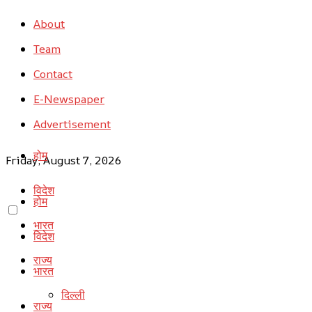
About
Team
Contact
E-Newspaper
Advertisement
होम
Friday, August 7, 2026
विदेश
होम
भारत
विदेश
राज्य
भारत
दिल्ली
राज्य