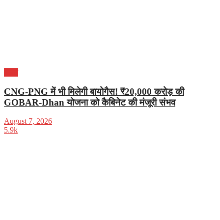
भारत
CNG-PNG में भी मिलेगी बायोगैस! ₹20,000 करोड़ की
GOBAR-Dhan योजना को कैबिनेट की मंजूरी संभव
August 7, 2026
5.9k