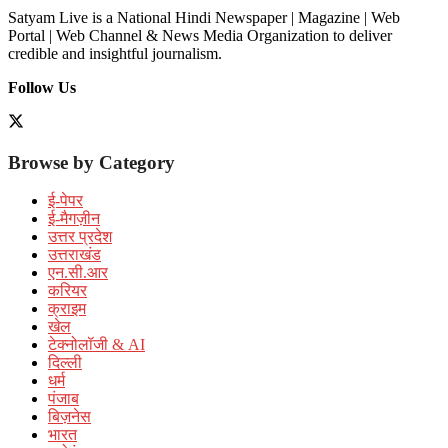
Satyam Live is a National Hindi Newspaper | Magazine | Web
Portal | Web Channel & News Media Organization to deliver
credible and insightful journalism.
Follow Us
Browse by Category
ई-पेपर
ई-मैगज़ीन
उत्तर प्रदेश
उत्तराखंड
एन.सी.आर
करियर
क्राइम
खेल
टेक्नोलॉजी & AI
दिल्ली
धर्म
पंजाब
बिज़नेस
भारत