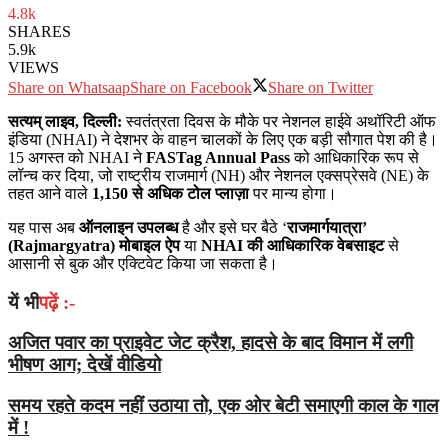
4.8k
SHARES
5.9k
VIEWS
Share on Whatsaap
Share on Facebook
Share on Twitter
सत्यम् लाइव, दिल्ली:
स्वतंत्रता दिवस के मौके पर नेशनल हाईवे अथॉरिटी ऑफ
इंडिया (NHAI) ने देशभर के वाहन चालकों के लिए एक बड़ी सौगात पेश की है।
15 अगस्त को NHAI ने
FASTag Annual Pass
को आधिकारिक रूप से
लॉन्च कर दिया, जो राष्ट्रीय राजमार्ग (NH) और नेशनल एक्सप्रेसवे (NE) के
तहत आने वाले
1,150 से अधिक टोल प्लाज़ा
पर मान्य होगा।
यह पास अब
ऑनलाइन उपलब्ध
है और इसे घर बैठे ‘
राजमार्गयात्रा’
(Rajmargyatra) मोबाइल ऐप
या
NHAI की आधिकारिक वेबसाइट
से
आसानी से बुक और एक्टिवेट किया जा सकता है।
यें भी
पढ़ें :-
अजित पवार का प्राइवेट जेट क्रैश, हादसे के बाद विमान में लगी
भीषण आग; देखें वीडियो
समय रहते कदम नहीं उठाया तो, एक ओर बेटी समाएगी काल के गाल
में !