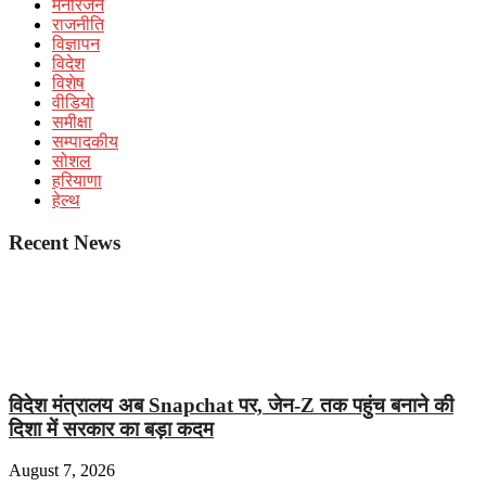
मनोरंजन
राजनीति
विज्ञापन
विदेश
विशेष
वीडियो
समीक्षा
सम्पादकीय
सोशल
हरियाणा
हेल्थ
Recent News
विदेश मंत्रालय अब Snapchat पर, जेन-Z तक पहुंच बनाने की
दिशा में सरकार का बड़ा कदम
August 7, 2026