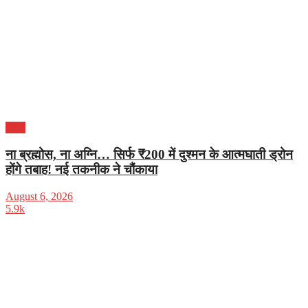
भारत
ना ब्रह्मोस, ना अग्नि… सिर्फ ₹200 में दुश्मन के आत्मघाती ड्रोन
होंगे तबाह! नई तकनीक ने चौंकाया
August 6, 2026
5.9k