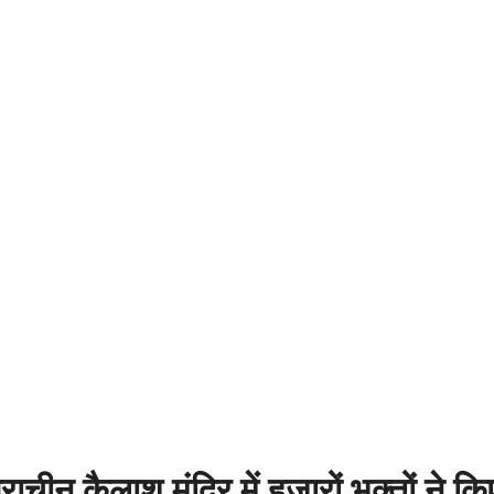
राचीन कैलाश मंदिर में हजारों भक्तों ने क