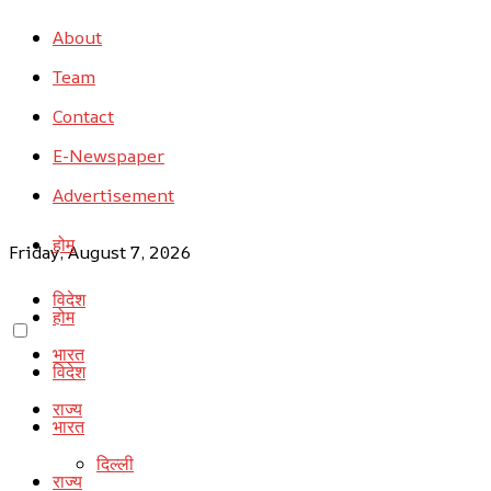
About
Team
Contact
E-Newspaper
Advertisement
होम
Friday, August 7, 2026
विदेश
होम
भारत
विदेश
राज्य
भारत
दिल्ली
राज्य