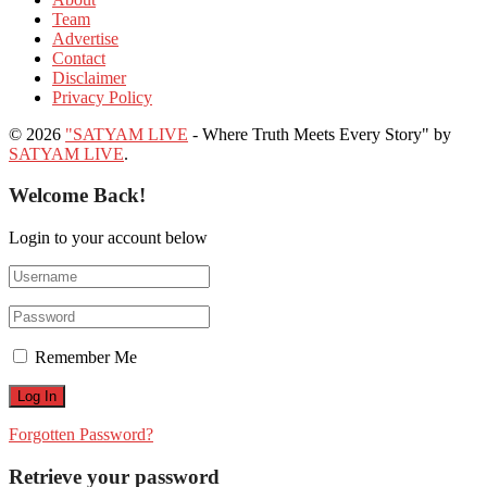
Team
Advertise
Contact
Disclaimer
Privacy Policy
© 2026
"SATYAM LIVE
- Where Truth Meets Every Story" by
SATYAM LIVE
.
Welcome Back!
Login to your account below
Remember Me
Forgotten Password?
Retrieve your password