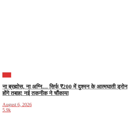
भारत
ना ब्रह्मोस, ना अग्नि… सिर्फ ₹200 में दुश्मन के आत्मघाती ड्रोन
होंगे तबाह! नई तकनीक ने चौंकाया
August 6, 2026
5.9k