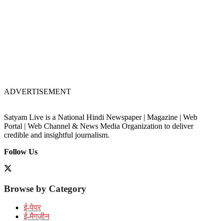
ADVERTISEMENT
Satyam Live is a National Hindi Newspaper | Magazine | Web
Portal | Web Channel & News Media Organization to deliver
credible and insightful journalism.
Follow Us
Browse by Category
ई-पेपर
ई-मैगज़ीन