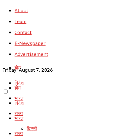
About
Team
Contact
E-Newspaper
Advertisement
होम
Friday, August 7, 2026
विदेश
होम
भारत
विदेश
राज्य
भारत
दिल्ली
राज्य