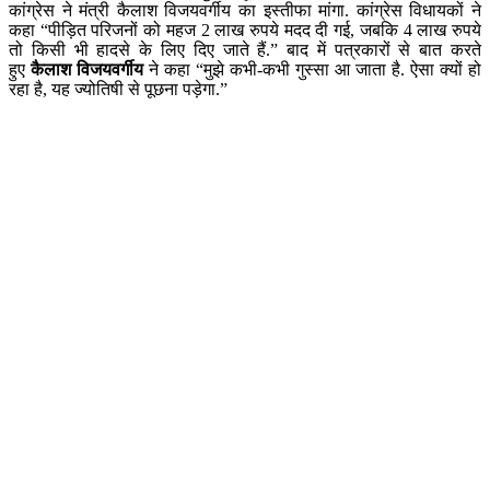
कांग्रेस ने मंत्री कैलाश विजयवर्गीय का इस्तीफा मांगा. कांग्रेस विधायकों ने
कहा “पीड़ित परिजनों को महज 2 लाख रुपये मदद दी गई, जबकि 4 लाख रुपये
तो किसी भी हादसे के लिए दिए जाते हैं.” बाद में पत्रकारों से बात करते
हुए
कैलाश विजयवर्गीय
ने कहा “मुझे कभी-कभी गुस्सा आ जाता है. ऐसा क्यों हो
रहा है, यह ज्योतिषी से पूछना पड़ेगा.”