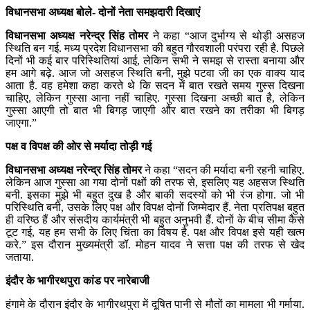
विधानसभा अध्यक्ष बोले- दोनों नेता समझदारी दिखाएं
विधानसभा अध्यक्ष नरेन्द्र सिंह तोमर
ने कहा “आज दुर्भाग्य से थोड़ी असहज
स्थिति बन गई. मध्य प्रदेश विधानसभा की बहुत गौरवशाली परंपरा रही है. पिछले
दिनों भी कई बार परिस्थितियां आई, लेकिन सभी ने समझ से रास्ता बनाया और
हम आगे बढ़े. आज जो असहज स्थिति बनी, मुझे पटवा जी का एक वाक्य याद
आता है. वह हमेशा कहा करते थे कि सदन में बात रखते समय गुस्स दिखना
चाहिए, लेकिन गुस्सा आना नहीं चाहिए. गुस्सा दिखना अच्छी बात है, लेकिन
गुस्सा आएगी तो बात भी बिगड़ जाएगी और बात रखने का तरीका भी बिगड़
जाएगा.”
पक्ष व विपक्ष की ओर से मर्यादा तोड़ी गई
विधानसभा अध्यक्ष नरेन्द्र सिंह तोमर
ने कहा “सदन की मर्यादा बनी रहनी चाहिए.
लेकिन आज गुस्सा आ गया दोनों पक्षों की तरफ से, इसलिए यह अहसज स्थिति
बनी. इसका मुझे भी बहुत दुख है और बाकी सदस्यों को भी रंज होगा. जो भी
परिस्थिति बनी, उसके लिए पक्ष और विपक्ष दोनों जिम्मेदार हैं. नेता प्रतिपक्ष बहुत
ही वरिष्ठ हैं और संसदीय कार्यमंत्री भी बहुत अनुभवी हैं. दोनों के बीच सीमा कैसे
टूट गई, यह हम सभी के लिए चिंता का विषय है. पक्ष और विपक्ष इसे यही खत्म
करे.” इस दौरान मुख्यमंत्री डॉ. मोहन यादव ने सत्ता पक्ष की तरफ से खेद
जताया.
इंदौर के भागीरथपुरा कांड पर नारेबाजी
हंगामे के दौरान इंदौर के भागीरथपुरा में दूषित पानी से मौतों का मामला भी गर्माया.