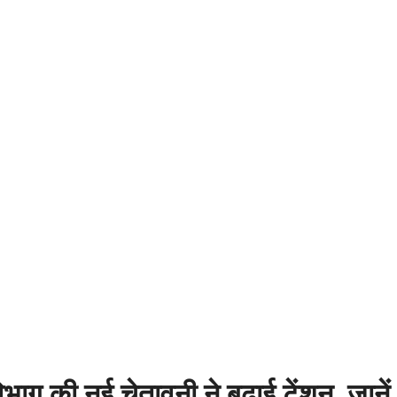
ग की नई चेतावनी ने बढ़ाई टेंशन, जानें