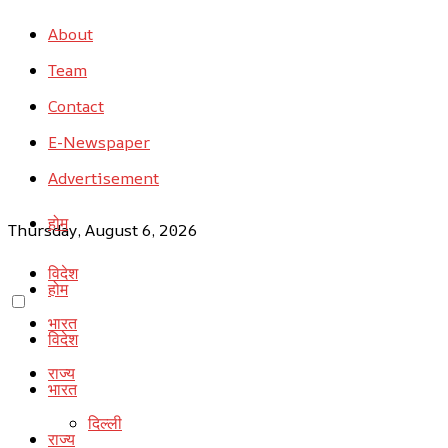
About
Team
Contact
E-Newspaper
Advertisement
होम
Thursday, August 6, 2026
विदेश
होम
भारत
विदेश
राज्य
भारत
दिल्ली
राज्य