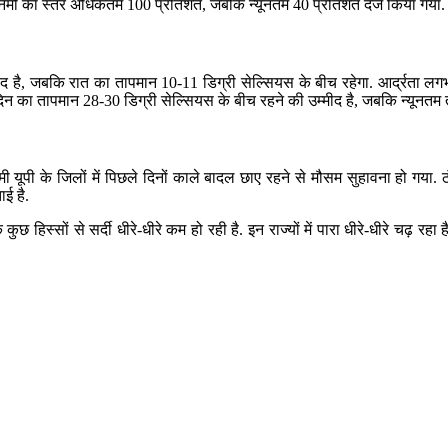
ें नमी का स्तर अधिकतम 100 प्रतिशत, जबकि न्यूनतम 40 प्रतिशत दर्ज किया गया.
 है, जबकि रात का तापमान 10-11 डिग्री सेल्सियस के बीच रहेगा. आर्द्रता लगभ
ो दिन का तापमान 28-30 डिग्री सेल्सियस के बीच रहने की उम्मीद है, जबकि न्यू
 पश्चिमी यूपी के जिलों में पिछले दिनों काले बादल छाए रहने से मौसम सुहावना हो गय
ाई है.
िस्सों से सर्दी धीरे-धीरे कम हो रही है. इन राज्यों में पारा धीरे-धीरे चढ़ रहा है