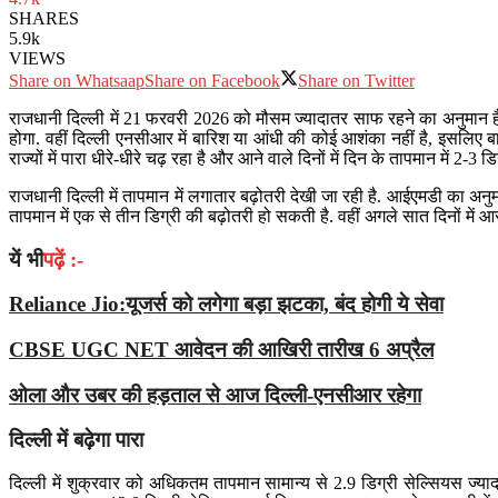
SHARES
5.9k
VIEWS
Share on Whatsaap
Share on Facebook
Share on Twitter
राजधानी दिल्ली में 21 फरवरी 2026 को मौसम ज्यादातर साफ रहने का अनुमान ह
होगा. वहीं दिल्ली एनसीआर में बारिश या आंधी की कोई आशंका नहीं है, इसलिए बाह
राज्यों में पारा धीरे-धीरे चढ़ रहा है और आने वाले दिनों में दिन के तापमान में 2-3 डि
राजधानी दिल्ली में तापमान में लगातार बढ़ोतरी देखी जा रही है. आईएमडी का अनु
तापमान में एक से तीन डिग्री की बढ़ोतरी हो सकती है. वहीं अगले सात दिनों में
यें भी
पढ़ें :-
Reliance Jio:यूजर्स को लगेगा बड़ा झटका, बंद होगी ये सेवा
CBSE UGC NET आवेदन की आखिरी तारीख 6 अप्रैल
ओला और उबर की हड़ताल से आज दिल्ली-एनसीआर रहेगा
दिल्ली में बढ़ेगा पारा
दिल्ली में शुक्रवार को अधिकतम तापमान सामान्य से 2.9 डिग्री सेल्सियस ज्य