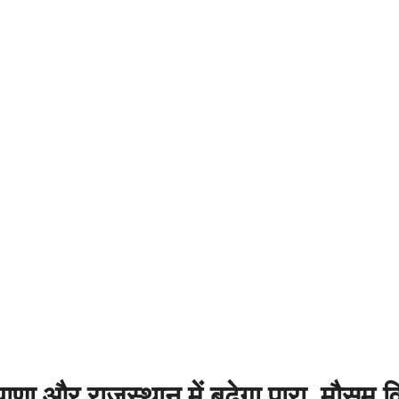
र राजस्थान में बढ़ेगा पारा, मौसम विभा