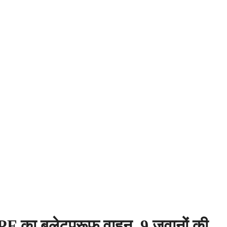
RPF का बुलेटप्रूफ वाहन, 9 जवानों की