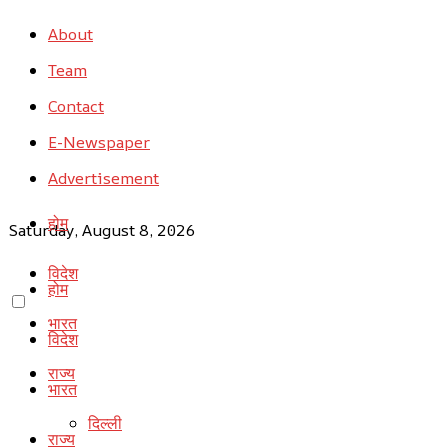
About
Team
Contact
E-Newspaper
Advertisement
होम
Saturday, August 8, 2026
विदेश
होम
भारत
विदेश
राज्य
भारत
दिल्ली
राज्य