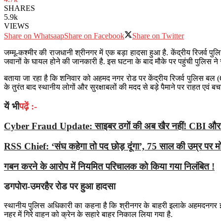
SHARES
5.9k
VIEWS
Share on Whatsaap
Share on Facebook
Share on Twitter
जम्मू-कश्मीर की राजधानी श्रीनगर में एक बड़ा हादसा हुआ है. केंद्रीय रिजर्व 
जवानों के घायल होने की जानकारी है. इस घटना के बाद मौके पर पहुंची पुलिस ने
बताया जा रहा है कि शनिवार को अहमद नगर रोड पर केंद्रीय रिजर्व पुलिस बल (
के तुरंत बाद स्थानीय लोगों और सुरक्षाबलों की मदद से बड़े पैमाने पर राहत एवं
यें भी
पढ़ें :-
Cyber Fraud Update: साइबर ठगों की अब खैर नहीं! CBI और I4C 
RSS Chief: ‘संघ कहेगा तो पद छोड़ दूंगा’, 75 साल की उम्र पर मोहन
गबन करने के आरोप में नियमित परिचालक को किया गया निलंबित !
डगपोरा-उमरहैर रोड पर हुआ हादसा
स्थानीय पुलिस अधिकारी का कहना है कि श्रीनगर के बाहरी इलाके अहमदनगर इला
नहर में गिरे वाहन को क्रेन के सहारे बाहर निकाल लिया गया है.