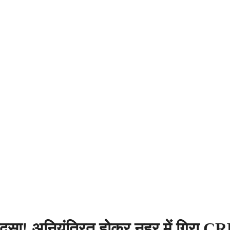
 हादसा! अनियंत्रित होकर नहर में गिरा C