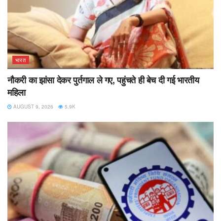
भारत
नौकरी का झांसा देकर पुर्तगाल ले गए, पहुंचते ही बेच दी गई भारतीय
महिला
AUGUST 9, 2026
5.9K