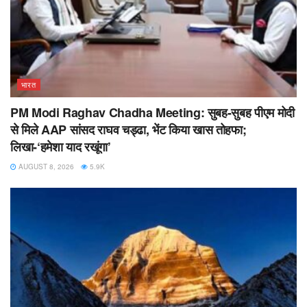
भारत
PM Modi Raghav Chadha Meeting: सुबह-सुबह पीएम मोदी
से मिले AAP सांसद राघव चड्ढा, भेंट किया खास तोहफा;
लिखा-‘हमेशा याद रखूंगा’
AUGUST 8, 2026
5.9K