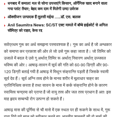
धनबाद में कमाल! मल से सोना उपजाएंगे किसान, ऑर्गेनिक खाद बनाने वाला
नया प्लांट तैयार; बेहद कम दाम में मिलेगी उम्दा उर्वरक
ऑक्सीजन उत्पादक हैं तुलसी मईया …..डॉ. एस. बालक
Anil Saumitra News: SC/ST एक्ट मामले में बॉम्बे हाईकोर्ट से अनिल
सौमित्र को राहत, केस रद्द
सर्वप्रथम गुरू का अर्थ समझना परमावश्यक है। गुरू का अर्थ है जो अन्धकार
को समाप्त कर प्रकाश की ओर ले जो उसे गुरू कहा जाता है। जो तिमिर को
उजाले में बदल दे उसे गु अर्थात् तिमिर रू अर्थात् निवारण अर्थात् उज्जवल
भविष्य की ओर। आषाढ़-सावन में सूर्य की गति को 60-90 डिग्री और 90-
120 डिग्री बताई गयी है आषाढ़ में मिथुन संक्रान्ति पड़ती है जिसके स्वामी
सूर्य देव हैं। सूर्य अग्नि तत्व होने के मानव शरीर में मूलाधार चक्र का
प्रतिनिधित्व करता है तथा सावन के मास में कर्क संक्रान्ति होने के कारण
स्वामित्व चन्द्रमा को प्राप्त है जो वायु तत्व और जल तत्व प्रधान है अतः इस
माह हृदय सम्बन्धी रोग उत्पन्न हो सकते हैं।
आषाढ़ मास की पूर्णिमा से चौ मासे में एक स्थल पर ही रूकने के साथ में, गुरू
द्वारा दिये गये ज्ञान को स्वीकार करते हुए, भारतीय शास्त्रों की वो चर्चा की