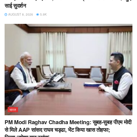
साई सुदर्शन
AUGUST 8, 2026
5.9K
भारत
PM Modi Raghav Chadha Meeting: सुबह-सुबह पीएम मोदी
से मिले AAP सांसद राघव चड्ढा, भेंट किया खास तोहफा;