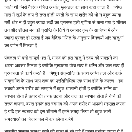
जाती थी जिसे वैदिक गणित अर्थात् भूमण्डल का ज्ञान कहा जाता है। ज्येष्ठ
मास में सूर्य के ताप से तप्त होती धरती के साथ शरीर को भी न बहुत ज्यादा
गर्मी और न ही बहुत ज्यादा सर्दी का प्रारम्भ इसी पूर्णिमा से माना गया है शीतल
तन और शीतल मन की प्राप्ति के लिये ये अवसर गुरू के सानिध्य में और
ज्यादा प्रखर हो उठता है जब वैदिक गणित के अनुसार दिनचर्या और ऋतुओं
का वर्णन में मिलता है।
पंचतत्व से बनी सम्पूर्ण धरा में, मानव को इस ऋतु में स्वयं को समझने का
अच्छा अवसर मिलता है क्योंकि मुख्यतया पॉच तत्व में अग्नि और जल तत्व ही
प्रधानता से कार्य करते हैं। मिथुन संक्रान्ति के साथ अग्नि तत्व और कर्क
संक्रान्ति के साथ जल तत्व का प्रतिनिधित्व एक साथ होने के कारण। हम
सबको अपने शरीर को समझने में बहुत आसानी होती है क्योंकि अग्नि का
स्वभाव होता है ऊपर की तरफ उठना और जल का स्वभाव होता है नीचे की
तरफ चलना, बस्स इनके इस स्वभाव को अपने शरीर में आपको महसूश करना
है यदि इस स्वभाव को इस चौमासे में हमने समझ लिया तो बहुत सारी
समस्याओं का निदान पल में कर लिया करेगें।
भारतीय शास्त्र स्वस्थ रहने की कला से भरे पड़े हैं परन्तु दुर्भाग्य हमारा ये है