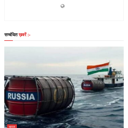
सम्बंधित
ख़बरें :-
भारत