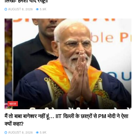
लिखा-‘हमेशा याद रखूंगा’
AUGUST 8, 2026
5.9K
भारत
मैं तो बाबा बागेश्वर नहीं हूं… IIT दिल्ली के छात्रों से PM मोदी ने ऐसा
क्यों कहा?
AUGUST 8, 2026
5.9K