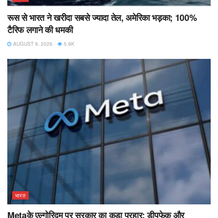
रूस से भारत ने खरीदा सबसे ज्यादा तेल, अमेरिका भड़का; 100%
टैरिफ लगाने की धमकी
AUGUST 9, 2026
5.9K
भारत
Metaके एल्गोरिदम पर सरकार का कड़ा प्रहार: डीपफेक और