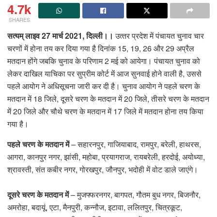
4.7k
SHARES
सत्यम् लाइव 27 मार्च 2021, दिल्ली।।
उत्‍तर प्रदेश में पंचायत चुनाव चार
चरणों में होना तय कर दिया गया है दिनांक 15, 19, 26 और 29 अप्रैल
मतदान होंगे जबकि चुनाव के परिणाम 2 मई को आयेगा। पंचायत चुनाव को
लेकर दाखिल याचिका पर सुप्रीम कोर्ट में आज सुनवाई होने वाली है, उससे
पहले आयोग ने अधिसूचना जारी कर दी है। चुनाव आयोग ने पहले चरण के
मतदान में 18 जिले, दूसरे चरण के मतदान में 20 जिले, तीसरे चरण के मतदान
में 20 जिले और चौथे चरण के मतदान में 17 जिले में मतदान होना तय किया
गया है।
पहले चरण के मतदान में
– सहारनपुर, गाजियाबाद, रामपुर, बरेली, हाथरस,
आगरा, कानपुर नगर, झांसी, महोबा, प्रयागराज, रायबरेली, हरदोई, अयोध्या,
श्रावस्ती, संत कबीर नगर, गोरखपुर, जौनपुर, भदोही में वोट डाले जाएंगे।
दूसरे चरण के मतदान में
– मुजफ्फरनगर, बागपत, गौतम बुध नगर, बिजनौर,
अमरोहा, बदायूं, एटा, मैनपुरी, कन्नौज, इटावा, ललितपुर, चित्रकूट,