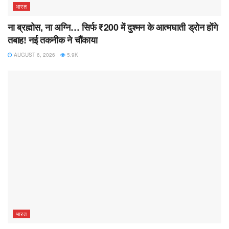
भारत
ना ब्रह्मोस, ना अग्नि… सिर्फ ₹200 में दुश्मन के आत्मघाती ड्रोन होंगे
तबाह! नई तकनीक ने चौंकाया
AUGUST 6, 2026
5.9K
भारत