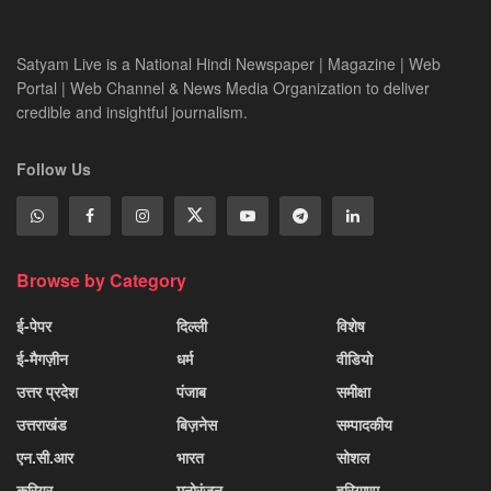
Satyam Live is a National Hindi Newspaper | Magazine | Web
Portal | Web Channel & News Media Organization to deliver
credible and insightful journalism.
Follow Us
Browse by Category
ई-पेपर
दिल्ली
विशेष
ई-मैगज़ीन
धर्म
वीडियो
उत्तर प्रदेश
पंजाब
समीक्षा
उत्तराखंड
बिज़नेस
सम्पादकीय
एन.सी.आर
भारत
सोशल
करियर
मनोरंजन
हरियाणा