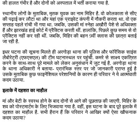
की हालत गंभीर है और दोनों को अस्पताल में भर्ती कराया गया है.
स्थानीय लोगों के मुताबिक, मृतक युवक का नाम मिहिर है. वो कोलकाता से सीए
की पढ़ाई कर लौटा था और यहां एक प्राइवेट कंपनी में नौकरी करता था. वो एक
सप्ताह पहले रांची भी गया था. जबकि, उसकी मां स्नेहा अखौरी पेशे से अधिवक्ता
हैं और झारखंड हाई कोर्ट में प्रैक्टिस करती थीं. हालांकि, पिछले कुछ समय से वो
प्रैक्टिस नहीं कर रही थीं. जबकि, मिहिर की बहन 9वीं क्लास की छात्रा बताई
जा रही है.
इधर घटना की सूचना मिलते ही अरगोड़ा थाना की पुलिस और फॉरेंसिक साइंस
लैबोरेट्री (एफएसएल) की टीम घटनास्थल पर पहुंची. कमरे से साक्ष्य एकत्रित
करने के साथ-साथ पूरे मामले को लेकर अनुसंधान में जुट गई है. अरगोड़ा थाना
के थाना अधिकारी ने बताया- प्रारंभिक स्तर पर जो जानकारी प्राप्त हुई है
उसके मुताबिक कुछ फाइनेंशियल परेशानियों के कारण ही परिवार ने ये आत्मघाती
कदम उठाया.
इलाके में दहशत का माहौल
मां और बेटी के स्वस्थ होने के बाद दोनों से आगे की पूछताछ की जाएगी. मिहिर के
शव को पोस्टमार्टम के लिए भिजवाया गया है. वहीं, इस घटना के बाद पूरे इलाके में
दहशत का माहौल है. सभी हैरान हैं कि परिवार ने आखिर क्यों ऐसा खौफनाक
कदम उठाया?