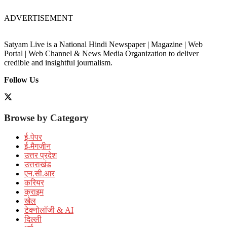
ADVERTISEMENT
Satyam Live is a National Hindi Newspaper | Magazine | Web
Portal | Web Channel & News Media Organization to deliver
credible and insightful journalism.
Follow Us
Browse by Category
ई-पेपर
ई-मैगज़ीन
उत्तर प्रदेश
उत्तराखंड
एन.सी.आर
करियर
क्राइम
खेल
टेक्नोलॉजी & AI
दिल्ली