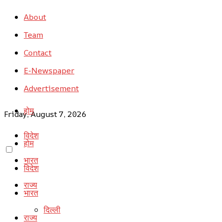
About
Team
Contact
E-Newspaper
Advertisement
होम
Friday, August 7, 2026
विदेश
होम
भारत
विदेश
राज्य
भारत
दिल्ली
राज्य