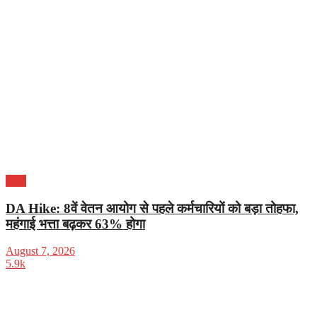
भारत
DA Hike: 8वें वेतन आयोग से पहले कर्मचारियों को बड़ा तोहफा,
महंगाई भत्ता बढ़कर 63% होगा
August 7, 2026
5.9k