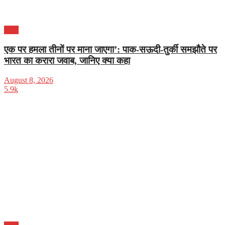
भारत
एक पर हमला तीनों पर माना जाएगा’: पाक-सऊदी-तुर्की समझौते पर
भारत का करारा जवाब, जानिए क्या कहा
August 8, 2026
5.9k