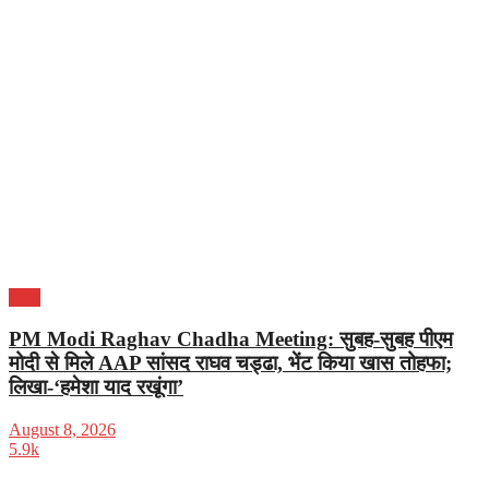
भारत
PM Modi Raghav Chadha Meeting: सुबह-सुबह पीएम
मोदी से मिले AAP सांसद राघव चड्ढा, भेंट किया खास तोहफा;
लिखा-‘हमेशा याद रखूंगा’
August 8, 2026
5.9k