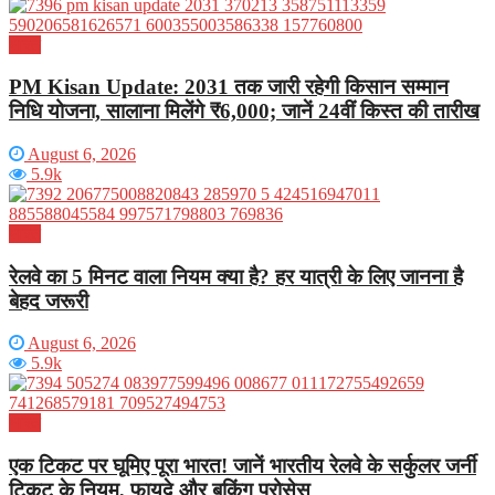
भारत
PM Kisan Update: 2031 तक जारी रहेगी किसान सम्मान
निधि योजना, सालाना मिलेंगे ₹6,000; जानें 24वीं किस्त की तारीख
August 6, 2026
5.9k
भारत
रेलवे का 5 मिनट वाला नियम क्या है? हर यात्री के लिए जानना है
बेहद जरूरी
August 6, 2026
5.9k
भारत
एक टिकट पर घूमिए पूरा भारत! जानें भारतीय रेलवे के सर्कुलर जर्नी
टिकट के नियम, फायदे और बुकिंग प्रोसेस