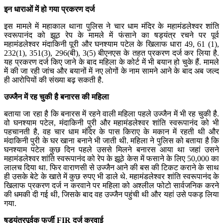
इन धाराओं में हो गया प्रकरण दर्ज
इस मामले में महाकाल थाना पुलिस ने चार धाम मंदिर के महामंडलेश्वर शांति
स्वरूपानंद को झूठ रेप के मामले में फंसाने का षड्यंत्र रचने पर पूर्व
महामंडलेश्वर मंदाकिनी पूरी और घनश्याम पटेल के खिलाफ धारा 49, 61 (1),
232(1), 351(3), 296(बी), 3(5) बीएनएस के तहत प्रकरण दर्ज कर लिया है.
यह प्रकरण दर्ज किए जाने के बाद महिला के कोर्ट में भी बयान हो चुके हैं. मामले
में की जा रही जांच और बयानों में नए लोगों के नाम सामने आने के बाद अब जल्द
ही आरोपियों की संख्या बढ़ सकती है.
उज्जैन में रह चुकी है बनारस की महिला
बताया जा रहा है कि बनारस में रहने वाली महिला पहले उज्जैन में भी रह चुकी है.
वो घनश्याम पटेल, मंदाकिनी पुरी और महामंडलेश्वर शांति स्वरूपानंद को भी
पहचानती है, वह चार धाम मंदिर के पास किराए के मकान में रहती थी और
मंदाकिनी पुरी के घर खाना बनाने भी जाती थी. महिला ने पुलिस को बताया है कि
घनश्याम पटेल कुछ दिन पहले उससे मिलने बनारस आया था जहां उसने
महामंडलेश्वर शांति स्वरूपानंद को रेप के झूठे केस में फसाने के लिए 50,000 का
लालच दिया था. फिर वाराणसी से उज्जैन आने की बस की टिकट कराने के साथ
ही उसके बेटे के खाते में कुछ रुपए भी डाले थे. महामंडलेश्वर शांति स्वरूपानंद के
खिलाफ प्रकरण दर्ज न करवाने पर महिला को अश्लील फोटो सार्वजनिक करने
की धमकी दी गई थी, जिसके बाद वह उज्जैन पहुंची थी और यहां उसे पकड़ लिया
गया.
षडयंत्रपूर्वक फर्जी FIR दर्ज करवाई