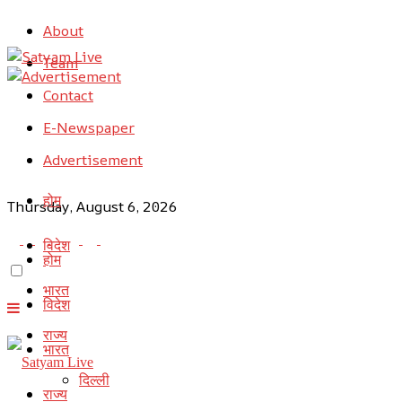
About
Team
Contact
E-Newspaper
Advertisement
होम
Thursday, August 6, 2026
विदेश
होम
भारत
विदेश
राज्य
भारत
दिल्ली
राज्य