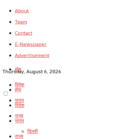
About
Team
Contact
E-Newspaper
Advertisement
होम
Thursday, August 6, 2026
विदेश
होम
भारत
विदेश
राज्य
भारत
दिल्ली
राज्य