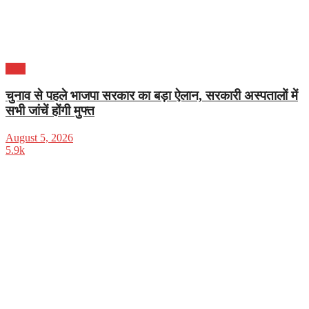
भारत
चुनाव से पहले भाजपा सरकार का बड़ा ऐलान, सरकारी अस्पतालों में
सभी जांचें होंगी मुफ्त
August 5, 2026
5.9k