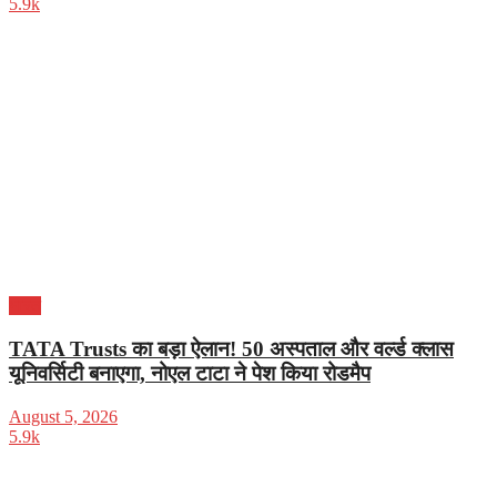
5.9k
भारत
TATA Trusts का बड़ा ऐलान! 50 अस्पताल और वर्ल्ड क्लास
यूनिवर्सिटी बनाएगा, नोएल टाटा ने पेश किया रोडमैप
August 5, 2026
5.9k