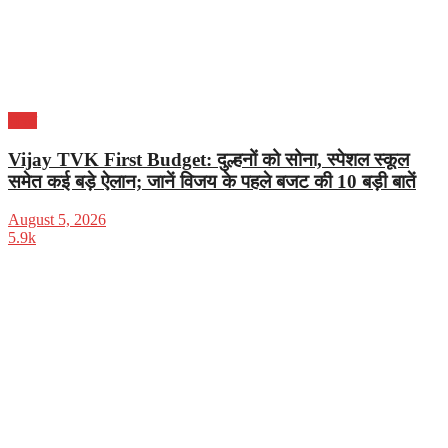
भारत
Vijay TVK First Budget: दुल्हनों को सोना, स्पेशल स्कूल
समेत कई बड़े ऐलान; जानें विजय के पहले बजट की 10 बड़ी बातें
August 5, 2026
5.9k