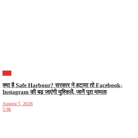
भारत
क्या है Safe Harbour? सरकार ने हटाया तो Facebook-
Instagram की बढ़ जाएंगी मुश्किलें, जानें पूरा मामला
August 5, 2026
5.9k