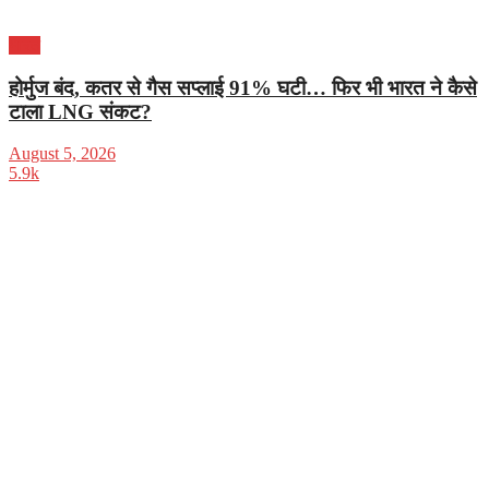
भारत
होर्मुज बंद, कतर से गैस सप्लाई 91% घटी… फिर भी भारत ने कैसे
टाला LNG संकट?
August 5, 2026
5.9k