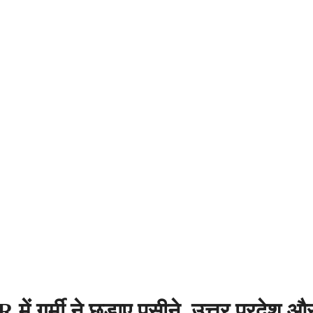
गर्मी ने छुड़ाए पसीने, उत्तर प्रदेश और