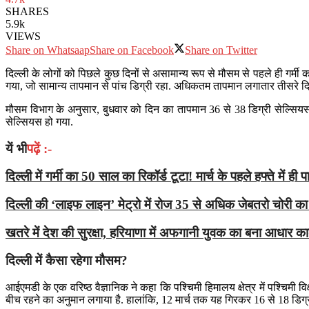
SHARES
5.9k
VIEWS
Share on Whatsaap
Share on Facebook
Share on Twitter
दिल्ली के लोगों को पिछले कुछ दिनों से असामान्य रूप से मौसम से पहले ही गर्
गया, जो सामान्य तापमान से पांच डिग्री रहा. अधिकतम तापमान लगातार तीसरे दि
मौसम विभाग के अनुसार, बुधवार को दिन का तापमान 36 से 38 डिग्री सेल्सियस 
सेल्सियस हो गया.
यें भी
पढ़ें :-
दिल्ली में गर्मी का 50 साल का रिकॉर्ड टूटा! मार्च के पहले हफ्ते में 
दिल्ली की ‘लाइफ लाइन’ मेट्रो में रोज 35 से अधिक जेबतरो चोरी क
खतरे में देश की सुरक्षा, हरियाणा में अफगानी युवक का बना आधार कार
दिल्ली में कैसा रहेगा मौसम?
आईएमडी के एक वरिष्ठ वैज्ञानिक ने कहा कि पश्चिमी हिमालय क्षेत्र में पश्चिमी वि
बीच रहने का अनुमान लगाया है. हालांकि, 12 मार्च तक यह गिरकर 16 से 18 डिग